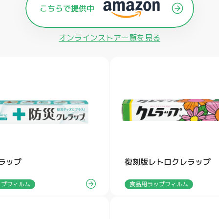
オンラインストアー覧を見る
ラップ
復刻版レトロクレラップ
ップフィルム
食品用ラップフィルム