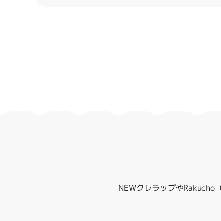
NEWクレラップやRakuc