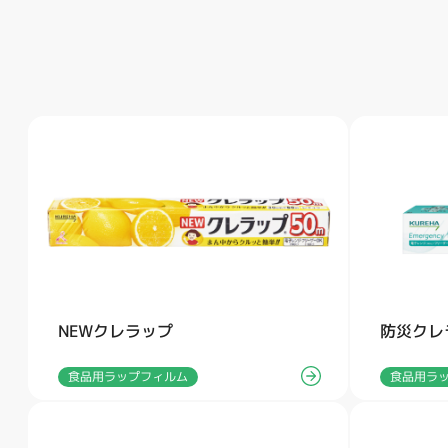
NEWクレラップ
防災クレ
食品用ラップフィルム
食品用ラ