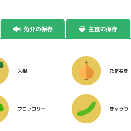
魚介の保存
主食の保存
大根
たまねぎ
ブロッコリー
きゅうり