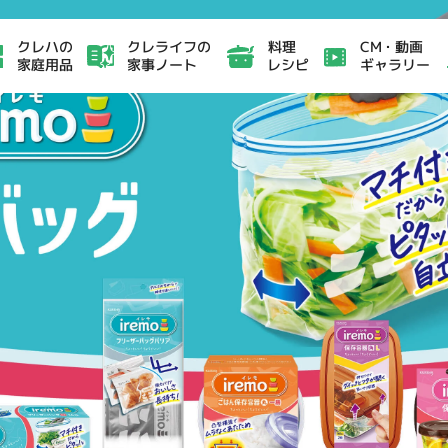
クレライフの
CM・動画
クレハの
料理
家事ノート
ギャラリー
家庭用品
レシピ