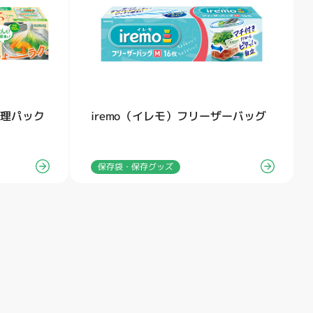
調理パック
iremo（イレモ）フリーザーバッグ
保存袋・保存グッズ