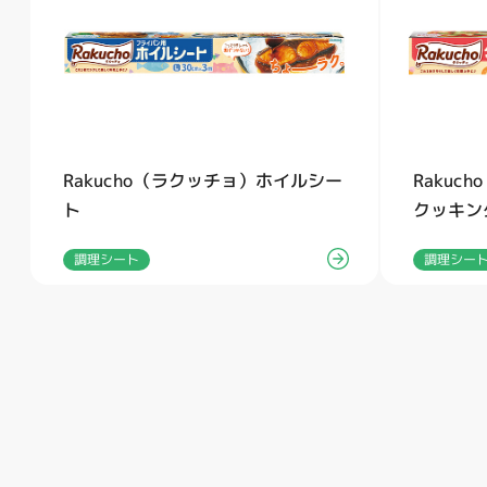
Rakucho（ラクッチョ）ホイルシー
Rakuc
ト
クッキン
調理シート
調理シー