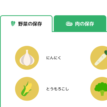
野菜の保存
肉の保存
にんにく
とうもろこし