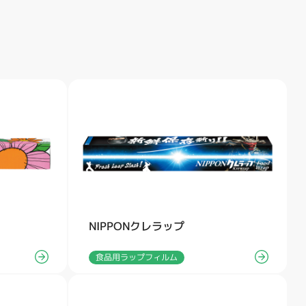
NIPPONクレラップ
食品用ラップフィルム