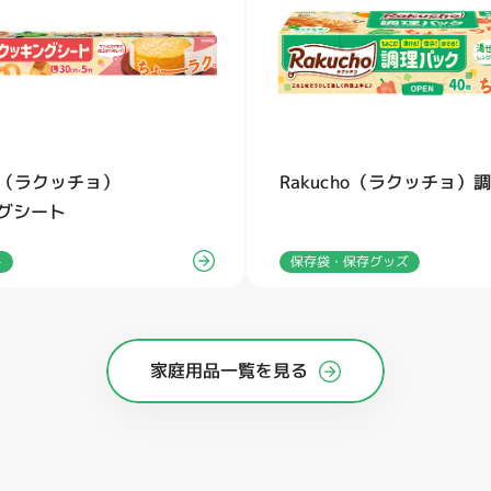
ho（ラクッチョ）
Rakucho（ラクッチョ）
グシート
保存袋・保存グッズ
ト
家庭用品一覧を見る