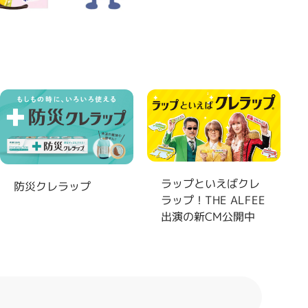
製
ラップといえばクレ
防災クレラップ
ラップ！THE ALFEE
出演の新CM公開中