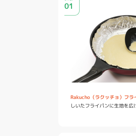
01
Rakucho（ラクッチョ）フ
しいたフライパンに生地を広