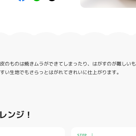
皮のものは焼きムラができてしまったり、はがすのが難しいもの。
すい生地でもさらっとはがれてきれいに仕上がります。
レンジ！
STEP