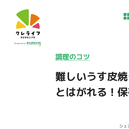
調理のコツ
難しいうす皮焼
とはがれる！保
シェ