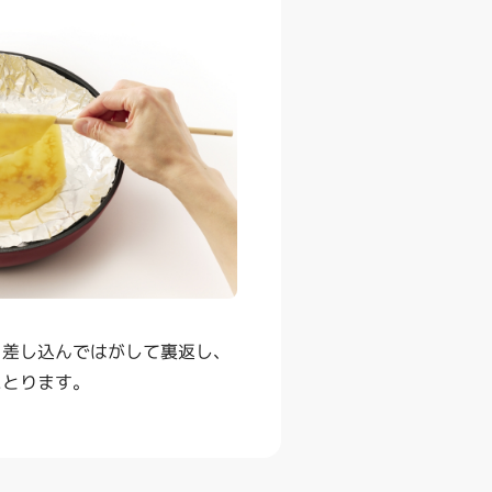
を差し込んではがして裏返し、
にとります。