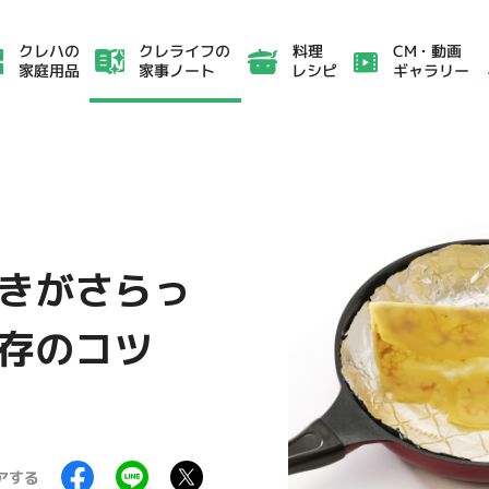
クレライフの
CM・動画
クレハの
料理
家事ノート
ギャラリー
家庭用品
レシピ
きがさらっ
存のコツ
アする