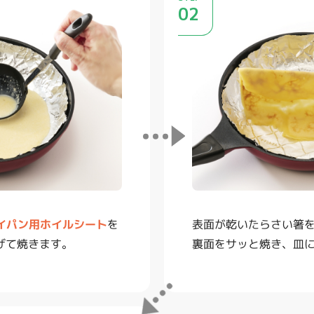
02
ライパン用ホイルシート
表面が乾いたらさい箸
を
げて焼きます。
裏面をサッと焼き、皿