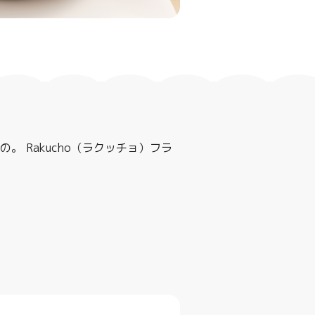
製
 Rakucho（ラクッチョ）フラ