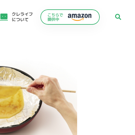
クレライフ
について
C