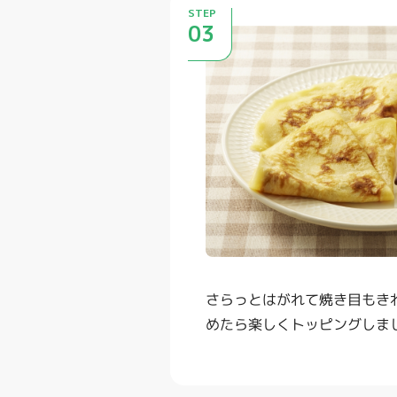
STEP
03
さらっとはがれて焼き目もき
めたら楽しくトッピングしま