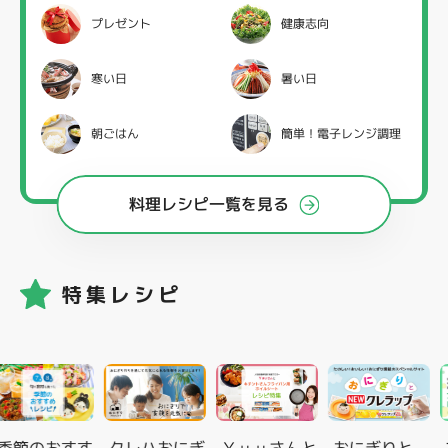
プレゼント
健康志向
寒い日
暑い日
朝ごはん
簡単！電子レンジ調理
料理レシピ一覧を見る
特集レシピ