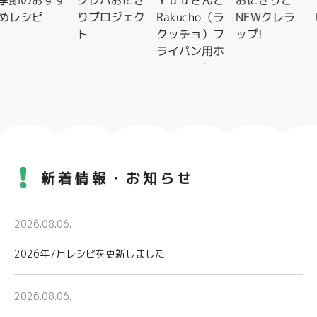
季節のおすす
クレハおにぎ
Ｙｕｕさんと
おにぎりと
めレシピ
りプロジェク
Rakucho（ラ
NEWクレラ
ト
クッチョ）フ
ップ!
ライパン用ホ
イルシートレ
シピ特集
新着情報・お知らせ
2026.08.06.
2026年7月レシピを更新しました
2026.08.06.