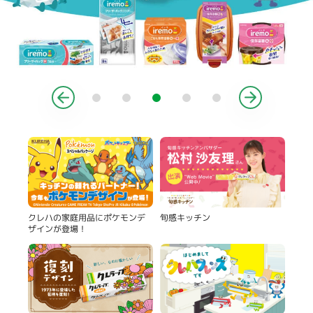
製品
旬感キッチン
クレハの家庭用品にポケモンデ
ザインが登場！