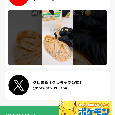
クレまる【クレラップ公式】
@krewrap_kureha