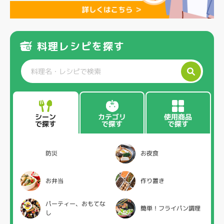
料理レシピを探す
カテゴリ
使用商品
シーン
で探す
で探す
で探す
防災
お夜食
お弁当
作り置き
パーティー、おもてな
簡単！フライパン調理
し