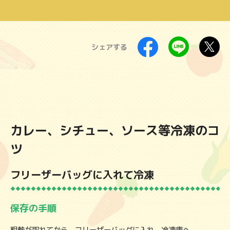
製品
シェアする
カレー、シチュー、ソース等冷凍のコ
ツ
フリーザーバッグに入れて冷凍
保存の手順