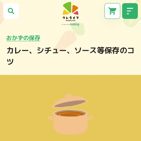
おかずの保存
カレー、シチュー、ソース等保存のコ
ツ
CM