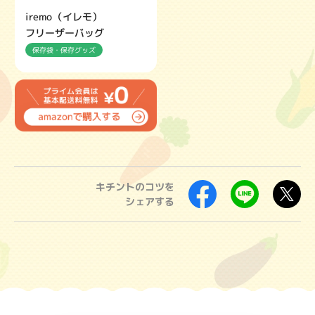
iremo（イレモ）
フリーザーバッグ
保存袋・保存グッズ
キチントのコツを
シェアする