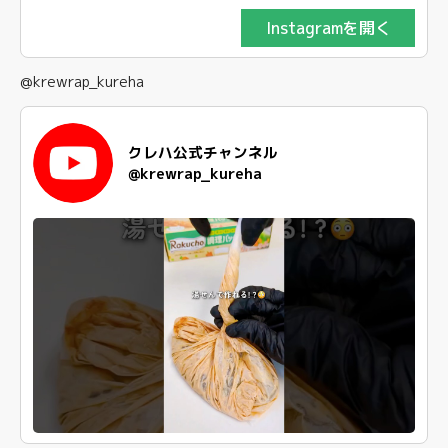
Instagramを開く
@krewrap_kureha
クレハ公式チャンネル
@krewrap_kureha