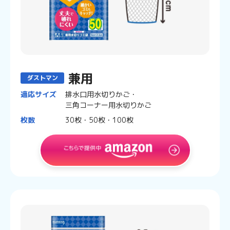
兼用
ダストマン
適応サイズ
排水口用水切りかご・
三角コーナー用水切りかご
枚数
30枚・50枚・100枚