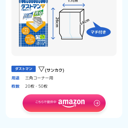
▽
ダストマン
(サンカク)
用途
三角コーナー用
枚数
20枚・50枚