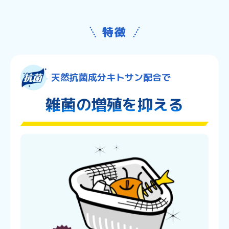
特徴
天然抗菌成分キトサン配合で
雑菌の増殖を抑える