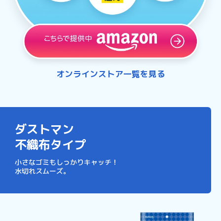
オンラインストア一覧を見る
ダストマン
不織布タイプ
小さなゴミもしっかりキャッチ！
水切れスムーズ。