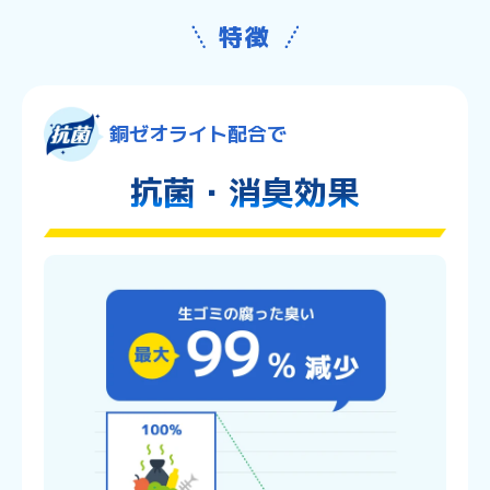
特徴
銅ゼオライト配合で
抗菌・
消臭効果