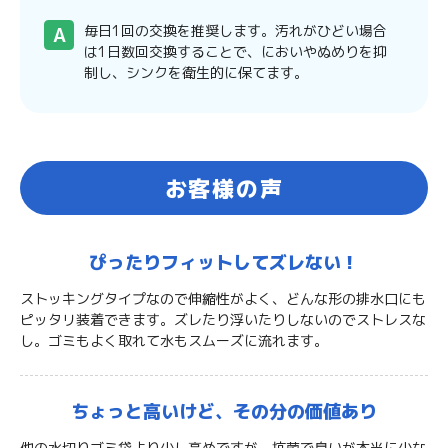
毎日1回の交換を推奨します。汚れがひどい場合
は1日数回交換することで、においやぬめりを抑
制し、シンクを衛生的に保てます。
お客様の声
ぴったりフィットして
ズレない！
ストッキングタイプなので伸縮性がよく、どんな形の排水口にも
ピッタリ装着できます。ズレたり浮いたりしないのでストレスな
し。ゴミもよく取れて水もスムーズに流れます。
ちょっと高いけど、
その分の価値あり
他の水切りゴミ袋より少し高めですが、抗菌で臭いが本当に少な