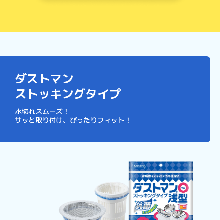
ダストマン
ストッキングタイプ
水切れスムーズ！
サッと取り付け、ぴったりフィット！