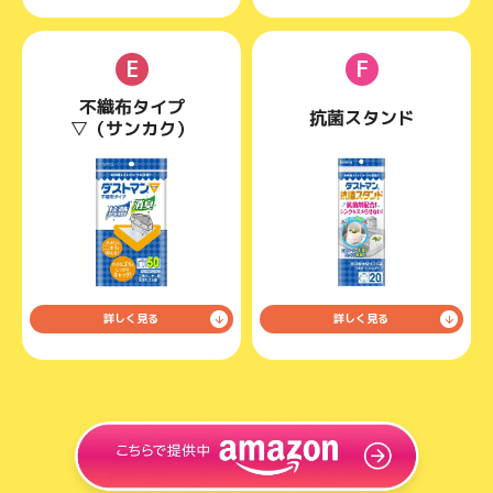
E
F
不織布タイプ
抗菌スタンド
▽（サンカク）
詳しく見る
詳しく見る