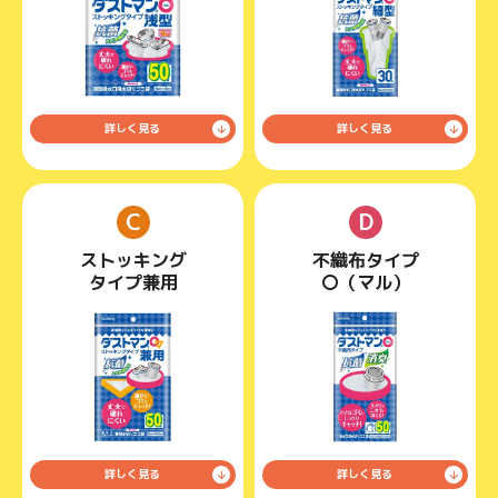
詳しく見る
詳しく見る
C
D
ストッキング
不織布タイプ
タイプ
兼用
〇（マル）
詳しく見る
詳しく見る