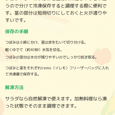
うので分けて冷凍保存すると調理する際に便利で
す。茎の部分は短冊切りにしておくと火が通りや
すいです。
保存の手順
つぼみは小房に分け、茎は皮をむいて切り分ける。
軽くゆでて（約40秒）水気を切る。
つぼみの部分は水分が残りやすいのでしっかり拭き取る。
つぼみと茎をそれぞれ
iremo（イレモ）フリーザーバッグ
に入れ
て冷凍庫で保存する。
解凍方法
サラダなら自然解凍で使えます。加熱料理なら凍
った状態でそのまま調理できます。