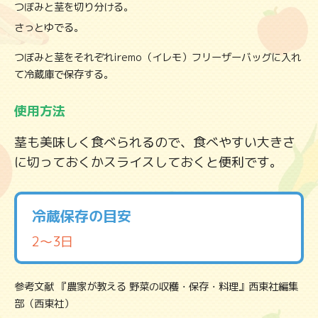
つぼみと茎を切り分ける。
さっとゆでる。
つぼみと茎をそれぞれ
iremo（イレモ）フリーザーバッグ
に入れ
て冷蔵庫で保存する。
使用方法
茎も美味しく食べられるので、食べやすい大きさ
に切っておくかスライスしておくと便利です。
冷蔵保存の目安
2〜3日
参考文献 『農家が教える 野菜の収穫・保存・料理』西東社編集
部（西東社）