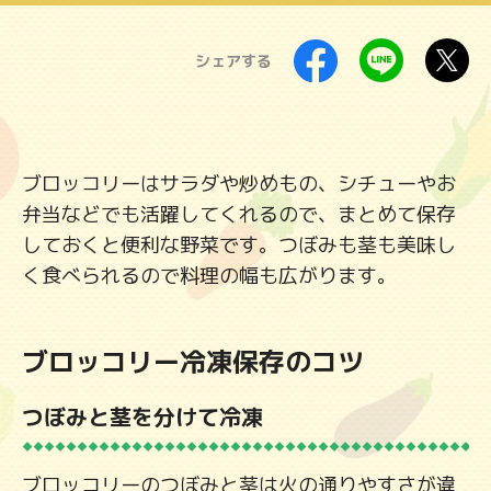
製品
シェアする
ブロッコリーはサラダや炒めもの、シチューやお
弁当などでも活躍してくれるので、まとめて保存
しておくと便利な野菜です。つぼみも茎も美味し
く食べられるので料理の幅も広がります。
ブロッコリー冷凍保存のコツ
つぼみと茎を分けて冷凍
ブロッコリーのつぼみと茎は火の通りやすさが違