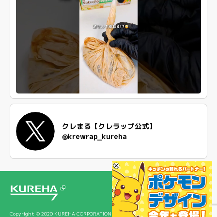
クレまる【クレラップ公式】
@krewrap_kureha
Copyright © 2020 KUREHA CORPORATION