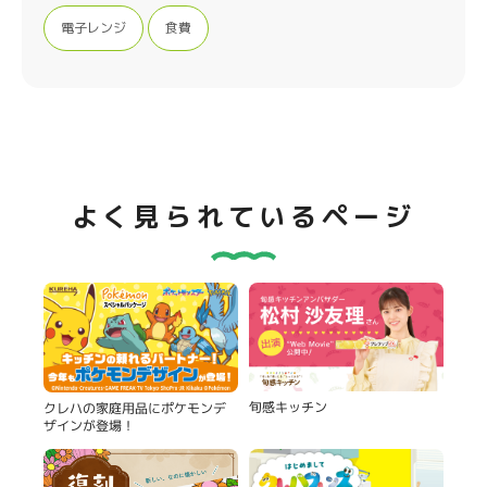
電子レンジ
食費
よく見られているページ
旬感キッチン
クレハの家庭用品にポケモンデ
ザインが登場！