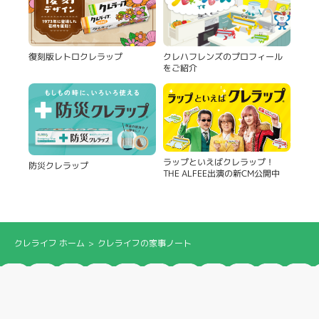
復刻版レトロクレラップ
クレハフレンズのプロフィール
をご紹介
ラップといえばクレラップ！
防災クレラップ
THE ALFEE出演の新CM公開中
クレライフ ホーム
クレライフの家事ノート