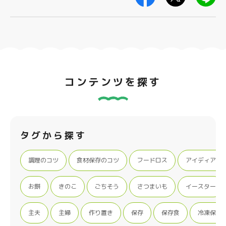
コンテンツを探す
タグから探す
調理のコツ
食材保存のコツ
フードロス
アイディア特
お餅
きのこ
ごちそう
さつまいも
イースター
主夫
主婦
作り置き
保存
保存食
冷凍保存