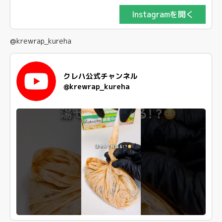
Instagramを開く
@krewrap_kureha
クレハ公式チャンネル
@krewrap_kureha