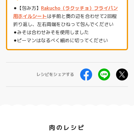
⚫︎【包み方】
Rakucho（ラクッチョ）フライパン
用ホイルシート
は手前と奥の辺を合わせて2回程
折り返し、左右両端をひねって包んでください
⚫︎みそは合わせみそを使用しました
⚫︎ピーマンはなるべく細めに切ってください
レシピをシェアする
肉のレシピ