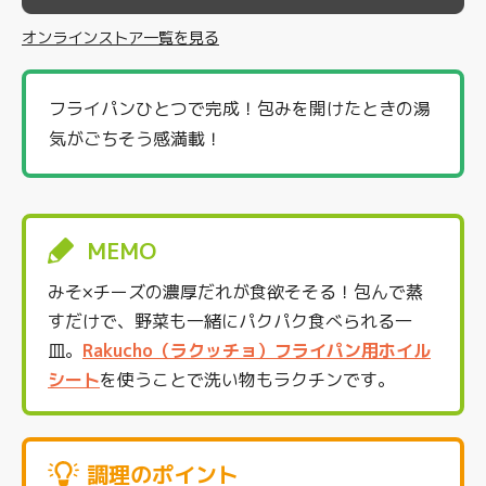
オンラインストア一覧を見る
フライパンひとつで完成！包みを開けたときの湯
気がごちそう感満載！
MEMO
みそ×チーズの濃厚だれが食欲そそる！包んで蒸
すだけで、野菜も一緒にパクパク食べられる一
皿。
Rakucho（ラクッチョ）フライパン用ホイル
シート
を使うことで洗い物もラクチンです。
調理のポイント