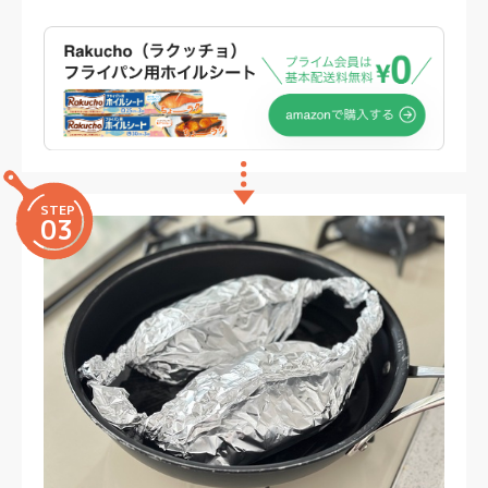
STEP
03