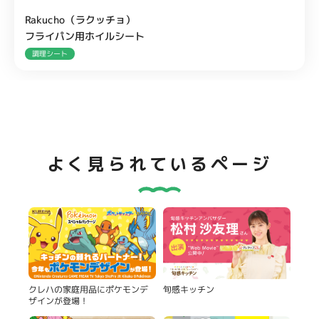
Rakucho（ラクッチョ）
フライパン用ホイルシート
調理シート
よく見られているページ
旬感キッチン
クレハの家庭用品にポケモンデ
ザインが登場！