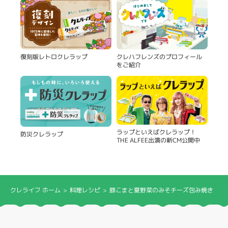
復刻版レトロクレラップ
クレハフレンズのプロフィール
をご紹介
ラップといえばクレラップ！
防災クレラップ
THE ALFEE出演の新CM公開中
クレライフ ホーム
料理レシピ
豚こまと夏野菜のみそチーズ包み焼き