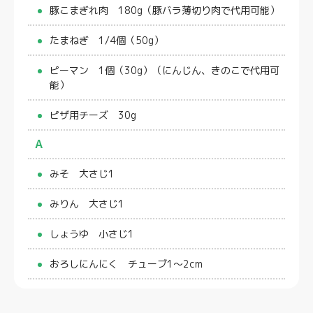
豚こまぎれ肉 180g（豚バラ薄切り肉で代用可能）
たまねぎ 1/4個（50g）
ピーマン 1個（30g）（にんじん、きのこで代用可
能）
ピザ用チーズ 30g
A
みそ 大さじ1
みりん 大さじ1
しょうゆ 小さじ1
おろしにんにく チューブ1〜2cm