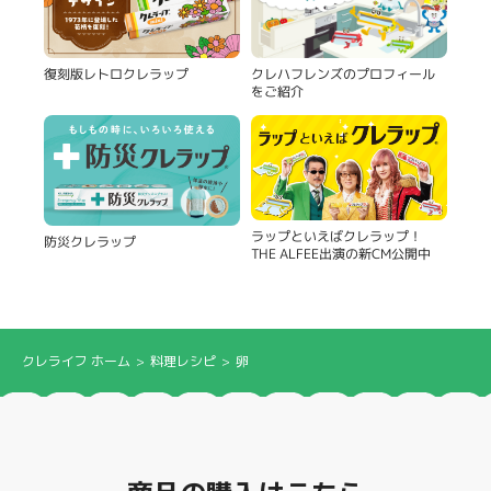
復刻版レトロクレラップ
クレハフレンズのプロフィール
をご紹介
ラップといえばクレラップ！
防災クレラップ
THE ALFEE出演の新CM公開中
クレライフ ホーム
料理レシピ
卵