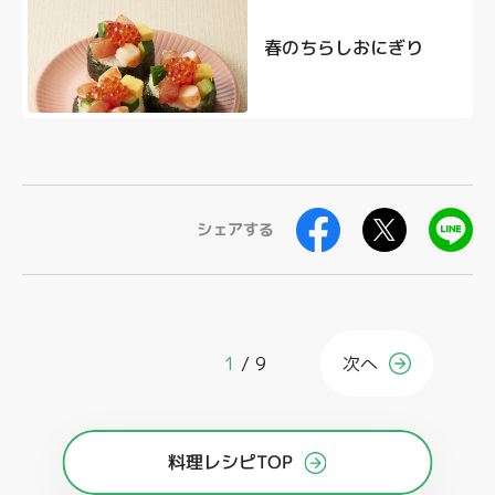
春のちらしおにぎり
シェアする
1
9
次へ
料理レシピTOP