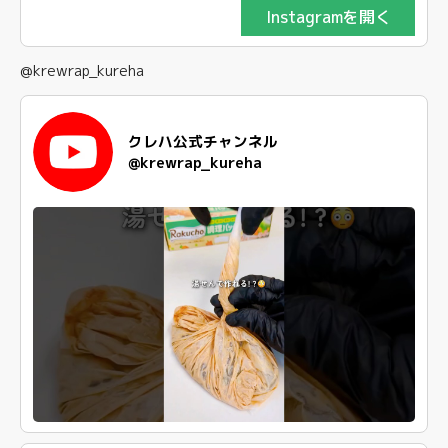
Instagramを開く
@krewrap_kureha
クレハ公式チャンネル
@krewrap_kureha