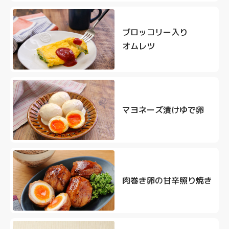
ブロッコリー入り
オムレツ
マヨネーズ漬けゆで卵
肉巻き卵の甘辛照り焼き