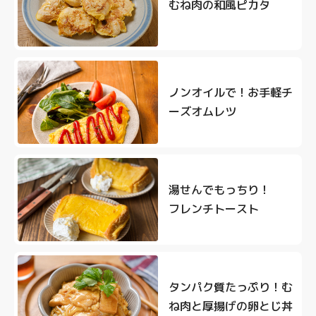
むね肉の和風ピカタ
ノンオイルで！お手軽チ
ーズオムレツ
湯せんでもっちり！
フレンチトースト
タンパク質たっぷり！む
ね肉と厚揚げの卵とじ丼