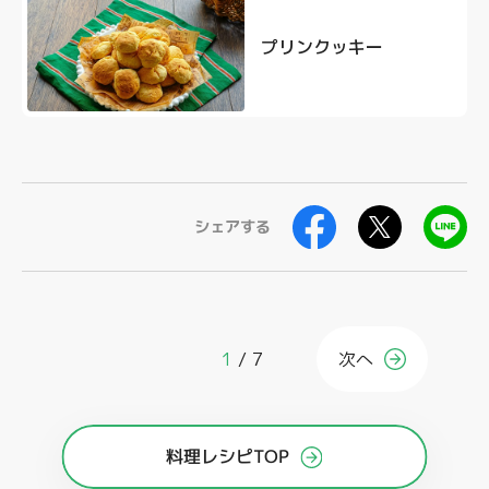
プリンクッキー
シェアする
1
7
次へ
料理レシピTOP