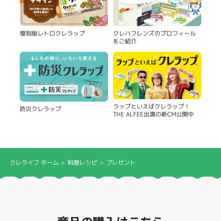
復刻版レトロクレラップ
クレハフレンズのプロフィール
をご紹介
ラップといえばクレラップ！
防災クレラップ
THE ALFEE出演の新CM公開中
クレライフ ホーム
料理レシピ
プレゼント