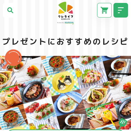
プレゼントにおすすめのレシピ
CM