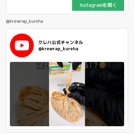
Instagramを開く
@krewrap_kureha
クレハ公式チャンネル
@krewrap_kureha