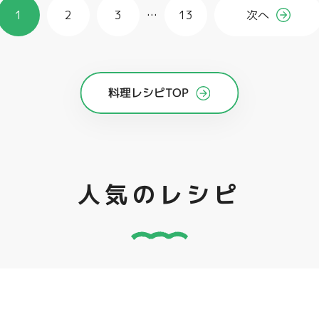
1
2
3
…
13
次へ
料理レシピTOP
人気のレシピ