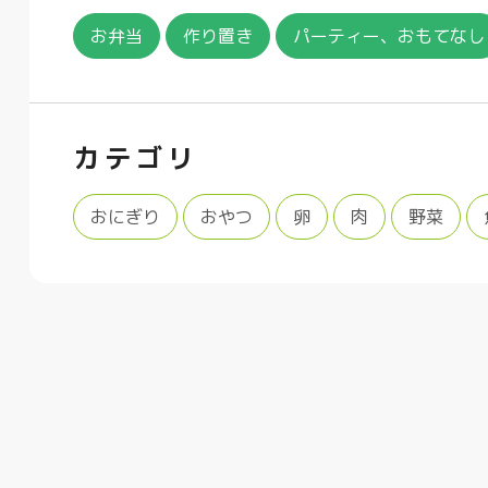
お弁当
作り置き
パーティー、おもてなし
カテゴリ
おにぎり
おやつ
卵
肉
野菜