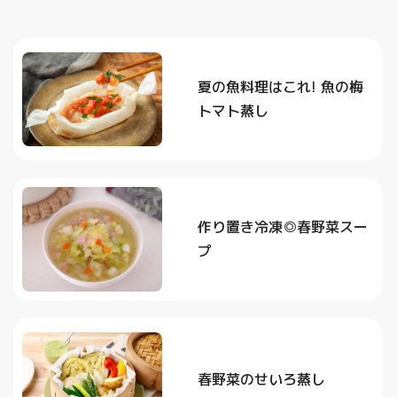
夏の魚料理はこれ! 魚の梅
トマト蒸し
作り置き冷凍◎春野菜スー
プ
春野菜のせいろ蒸し