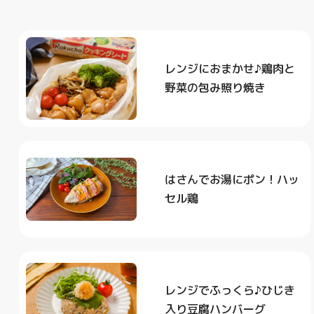
レンジにおまかせ♪鶏肉と
野菜の包み照り焼き
はさんでお湯にポン！ハッ
セル鶏
レンジでふっくら♪ひじき
入り豆腐ハンバーグ