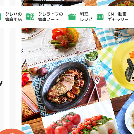
クレライフの
CM・動画
クレハの
料理
家事ノート
ギャラリー
家庭用品
レシピ
シ