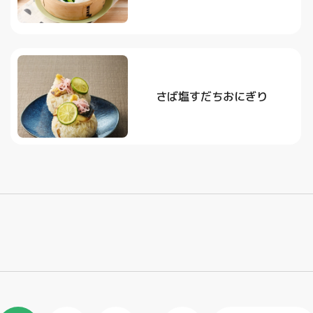
さば塩すだちおにぎり