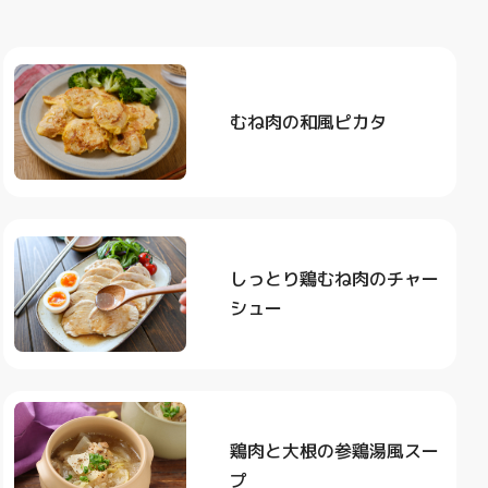
むね肉の和風ピカタ
しっとり鶏むね肉のチャー
シュー
鶏肉と大根の参鶏湯風スー
プ