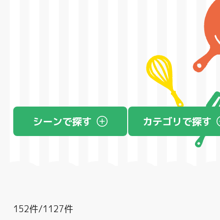
シーン
で探す
カテゴリ
で探す
152件/1127件