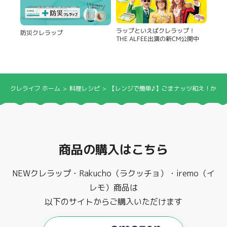
ラップといえばクレラップ！
防災クレラップ
THE ALFEE出演の新CM公開中
クレライフ ホーム
料理レシピ
【レンジで簡単♪】ごまナッツ和え！かぼ
商品の購入はこちら
NEWクレラップ・Rakucho（ラクッチョ）・iremo（イ
レモ）商品は
以下のサイトからご購入いただけます