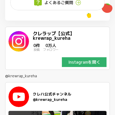
よくあるご質問
クレラップ【公式】
krewrap_kureha
0件
0万人
投稿
フォロワー
Instagramを開く
@krewrap_kureha
クレハ公式チャンネル
@krewrap_kureha