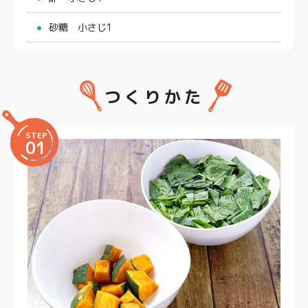
砂糖 小さじ1
つくりかた
STEP
01