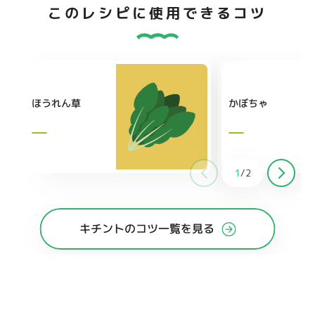
このレシピに使用できるコツ
ほうれん草
かぼちゃ
1
/
2
キチントのコツ一覧を見る