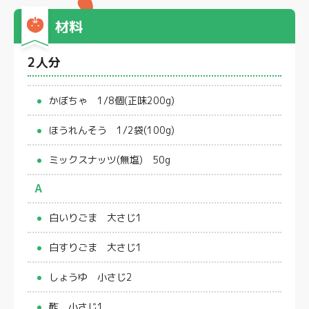
材料
2人分
かぼちゃ 1/8個(正味200g)
ほうれんそう 1/2袋(100g)
ミックスナッツ(無塩) 50g
A
白いりごま 大さじ1
白すりごま 大さじ1
しょうゆ 小さじ2
酢 小さじ1