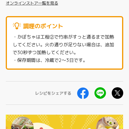
オンラインストア一覧を見る
調理のポイント
・かぼちゃは工程②で竹串がすっと通るまで加熱
してください。火の通りが足りない場合は、追加
で30秒ずつ加熱してください。
・保存期間は、冷蔵で2〜3日です。
レシピをシェアする