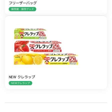
フリーザーバッグ
保存袋・保存グッズ
NEW クレラップ
NEWクレラップ