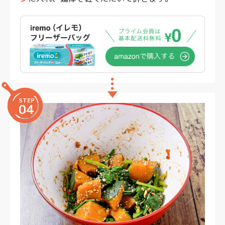
STEP
04