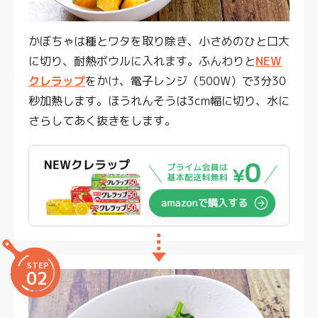
かぼちゃは種とワタを取り除き、小さめのひと口大
に切り、耐熱ボウルに入れます。ふんわりと
NEW
クレラップ
をかけ、電子レンジ（500W）で3分30
秒加熱します。ほうれんそうは3cm幅に切り、水に
さらしてあく抜きをします。
STEP
02