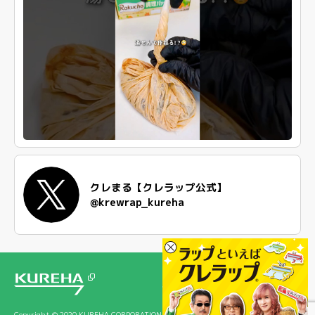
クレまる【クレラップ公式】
@krewrap_kureha
Copyright © 2020 KUREHA CORPORATION