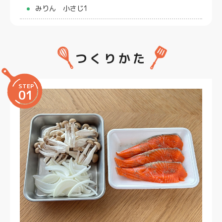
みりん 小さじ1
つくりかた
STEP
01