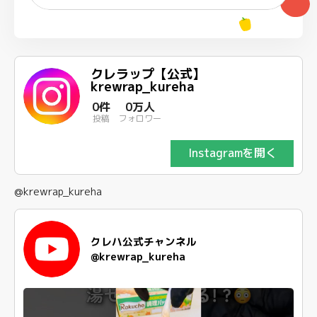
クレラップ【公式】
krewrap_kureha
0件
0万人
投稿
フォロワー
Instagramを開く
@krewrap_kureha
クレハ公式チャンネル
@krewrap_kureha