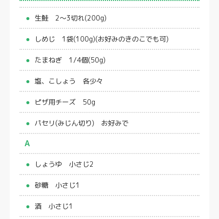
生鮭 2〜3切れ(200g)
しめじ 1袋(100g)(お好みのきのこでも可)
たまねぎ 1/4個(50g)
塩、こしょう 各少々
ピザ用チーズ 50g
パセリ(みじん切り) お好みで
A
しょうゆ 小さじ2
砂糖 小さじ1
酒 小さじ1