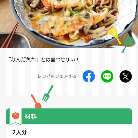
製品
「なんだ魚か」とは言わせない！
レシピをシェアする
材料
2人分