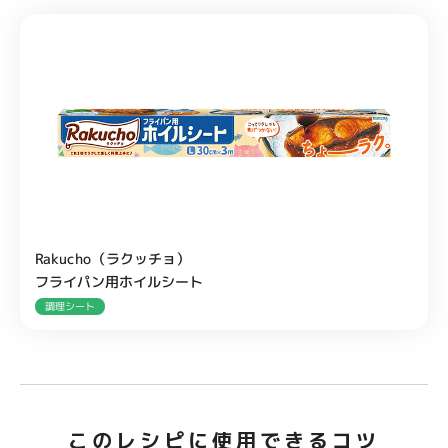
Rakucho（ラクッチョ）
フライパン用ホイルシート
調理シート
このレシピに使用できるコツ