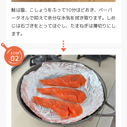
鮭は塩、こしょうをふって10分ほどおき、ペーパ
ータオルで抑えて余分な水気を拭き取ります。しめ
じは石づきをとってほぐし、たまねぎは薄切りにし
ます。
STEP
02