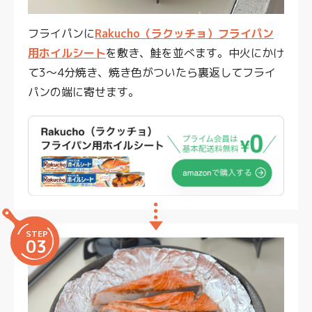
フライパンに
Rakucho（ラクッチョ）フライパン
用ホイルシート
を敷き、鮭を並べます。中火にかけ
て3〜4分焼き、焼き色がついたら裏返してフライ
パンの端に寄せます。
STEP
03