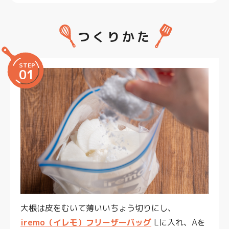
つくりかた
STEP
01
大根は皮をむいて薄いいちょう切りにし、
iremo（イレモ）フリーザーバッグ
Lに入れ、Aを