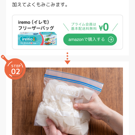
加えてよくもみこみます。
STEP
02