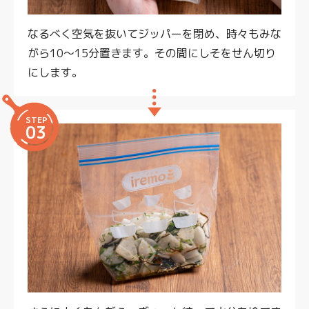
なるべく空気を抜いてジッパーを閉め、時々もみな
がら10～15分置きます。その間にしそをせん切り
にします。
STEP
03