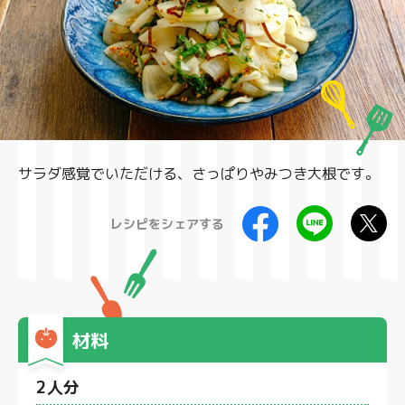
製品
サラダ感覚でいただける、さっぱりやみつき大根です。
レシピをシェアする
材料
2人分