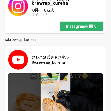
krewrap_kureha
0件
0万人
投稿
フォロワー
Instagramを開く
@krewrap_kureha
クレハ公式チャンネル
@krewrap_kureha