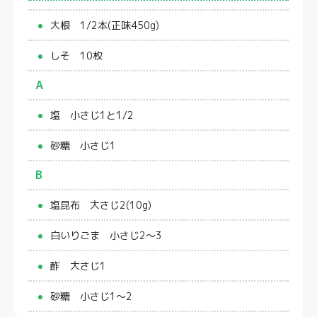
大根 1/2本(正味450g)
しそ 10枚
A
塩 小さじ1と1/2
砂糖 小さじ1
B
塩昆布 大さじ2(10g)
白いりごま 小さじ2～3
酢 大さじ1
砂糖 小さじ1～2