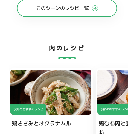
このシーンのレシピ一覧
肉のレシピ
季節のおすすめレシピ
季節のおすすめレシピ
鶏ささみとオクラナムル
鶏むね肉と豆
ね