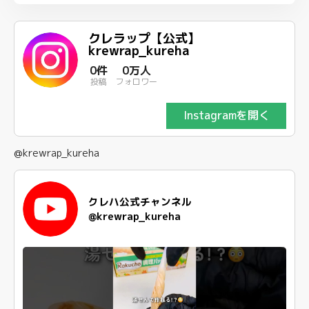
クレラップ【公式】
krewrap_kureha
0件
0万人
投稿
フォロワー
Instagramを開く
@krewrap_kureha
クレハ公式チャンネル
@krewrap_kureha