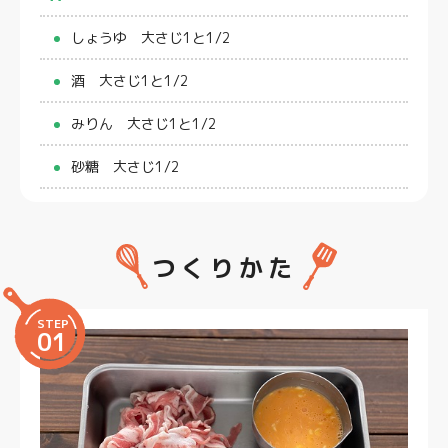
しょうゆ 大さじ1と1/2
酒 大さじ1と1/2
みりん 大さじ1と1/2
砂糖 大さじ1/2
つくりかた
STEP
01