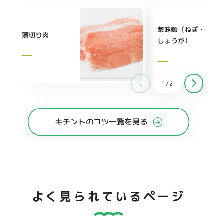
薬味類（ねぎ・
薄切り肉
しょうが）
1
/
2
キチントのコツ一覧を見る
よく見られているページ