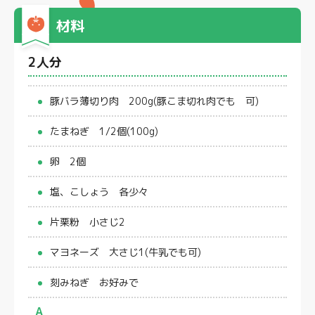
材料
2人分
豚バラ薄切り肉 200g(豚こま切れ肉でも 可)
たまねぎ 1/2個(100g)
卵 2個
塩、こしょう 各少々
片栗粉 小さじ2
マヨネーズ 大さじ1(牛乳でも可)
刻みねぎ お好みで
A