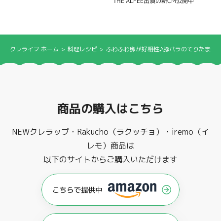
THE ALFEE出演の新CM公開中
クレライフ ホーム
料理レシピ
ふわふわ卵が好相性♪豚バラのてりたま炒
商品の購入はこちら
NEWクレラップ・Rakucho（ラクッチョ）・iremo（イ
レモ）商品は
以下のサイトからご購入いただけます