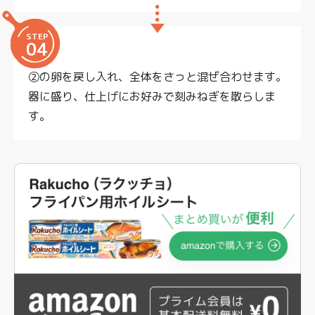
STEP
04
②の卵を戻し入れ、全体をさっと混ぜ合わせます。
器に盛り、仕上げにお好みで刻みねぎを散らしま
す。