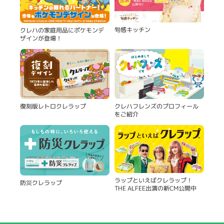
旬感キッチン
クレハの家庭用品にポケモンデ
ザインが登場！
復刻版レトロクレラップ
クレハフレンズのプロフィール
をご紹介
ラップといえばクレラップ！
防災クレラップ
THE ALFEE出演の新CM公開中