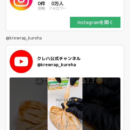
0件
0万人
投稿
フォロワー
Instagramを開く
@krewrap_kureha
クレハ公式チャンネル
@krewrap_kureha