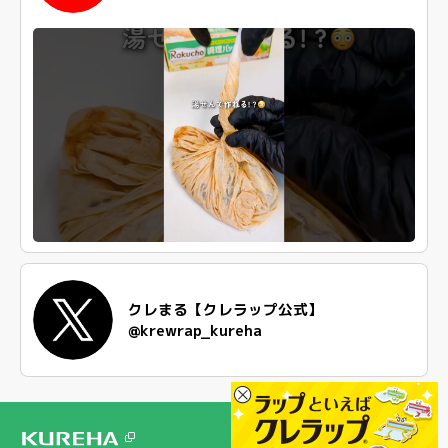
クレまる【クレラップ公式】
@krewrap_kureha