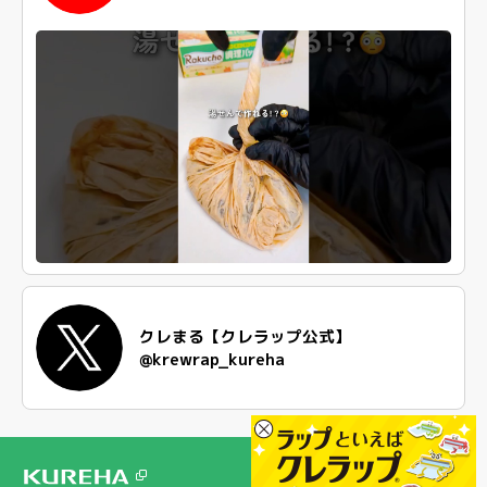
クレまる【クレラップ公式】
@krewrap_kureha