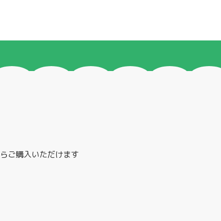
製
らご購入いただけます