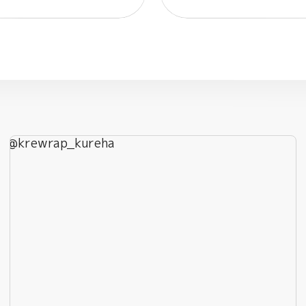
@krewrap_kureha