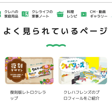
クレライフの
CM・動画
クレハの
料理
家事ノート
ギャラリー
家庭用品
レシピ
よく見られているページ
復刻版レトロクレラ
クレハフレンズのプ
ップ
ロフィールをご紹介