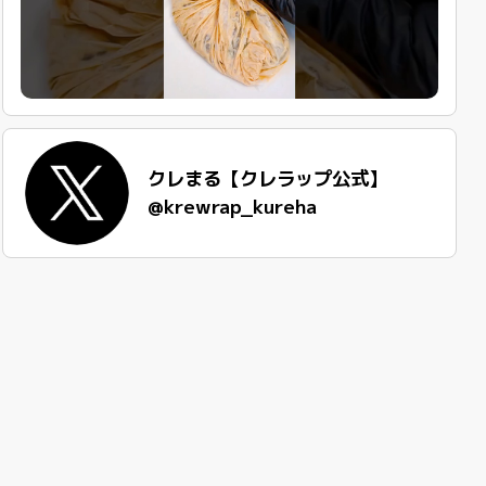
クレまる【クレラップ公式】
@krewrap_kureha