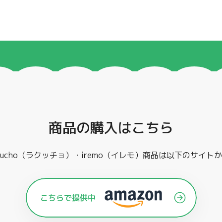
商品の購入はこちら
kucho（ラクッチョ）・iremo（イレモ）商品は
以下のサイトか