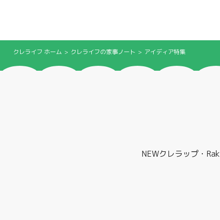
クレライフ ホーム
クレライフの家事ノート
アイディア特集
NEWクレラップ・Ra