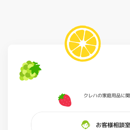
クレハの家庭用品に
お客様相談