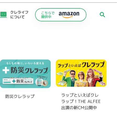
クレライフ
について
ラップといえばクレ
防災クレラップ
ラップ！THE ALFEE
C
出演の新CM公開中