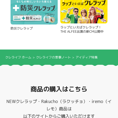
製品
ラップといえばクレラップ！
防災クレラップ
THE ALFEE出演の新CM公開中
クレライフ ホーム
クレライフの家事ノート
アイディア特集
商品の購入はこちら
NEWクレラップ・Rakucho（ラクッチョ）・iremo（イ
レモ）商品は
以下のサイトからご購入いただけます