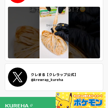
クレまる【クレラップ公式】
@krewrap_kureha