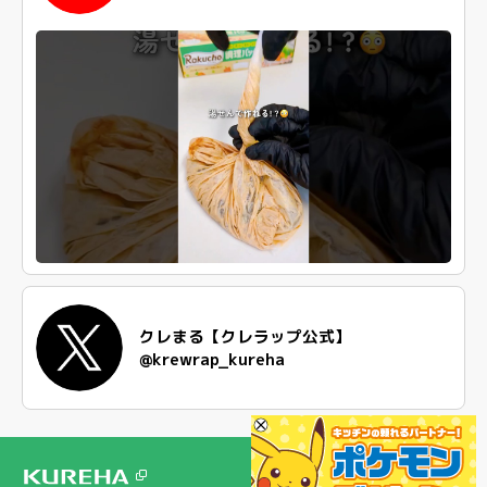
クレまる【クレラップ公式】
@krewrap_kureha