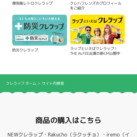
復刻版レトロクレラップ
クレハフレンズのプロフィール
をご紹介
製品
ラップといえばクレラップ！
防災クレラップ
THE ALFEE出演の新CM公開中
クレライフ ホーム
サイト内検索
商品の購入はこちら
NEWクレラップ・Rakucho（ラクッチョ）・iremo（イ