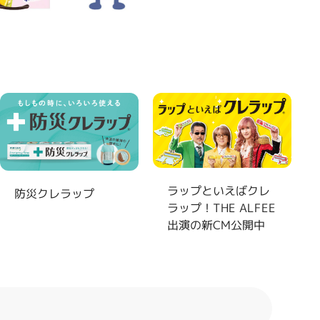
製
ラップといえばクレ
防災クレラップ
ラップ！THE ALFEE
出演の新CM公開中