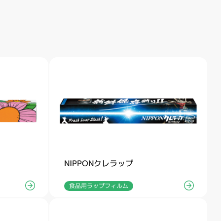
NIPPONクレラップ
食品用ラップフィルム