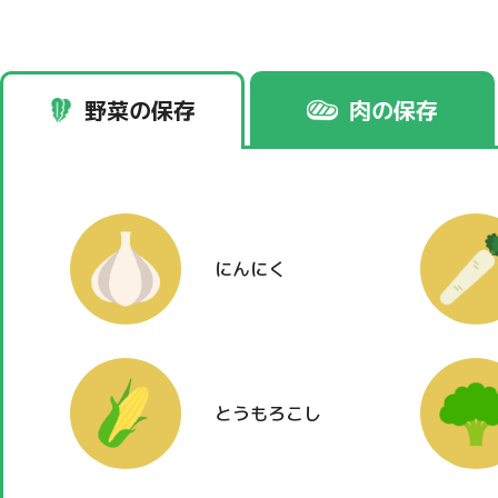
野菜の保存
肉の保存
にんにく
とうもろこし