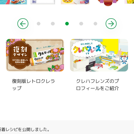
復刻版レトロクレラ
クレハフレンズのプ
ップ
ロフィールをご紹介
月新着レシピを公開しました。