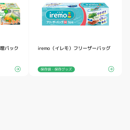
調理パック
iremo（イレモ）フリーザーバッグ
保存袋・保存グッズ