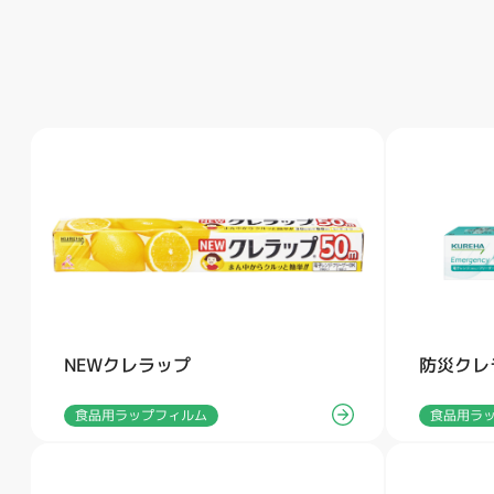
NEWクレラップ
防災クレ
食品用ラップフィルム
食品用ラ