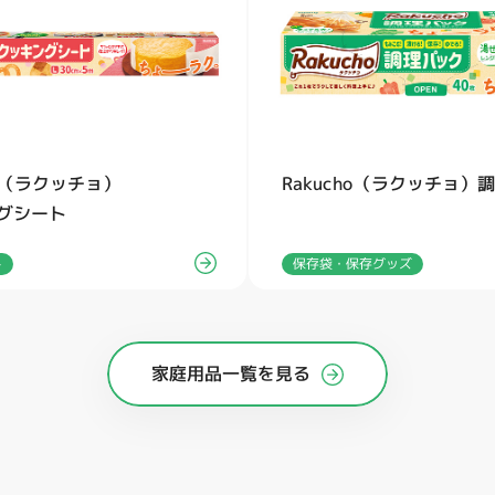
ho（ラクッチョ）
Rakucho（ラクッチョ）
グシート
保存袋・保存グッズ
ト
家庭用品一覧を見る