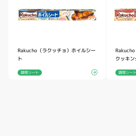
Rakucho（ラクッチョ）ホイルシー
Rakuc
ト
クッキン
調理シート
調理シー