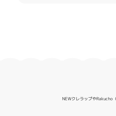
NEWクレラップやRakuc