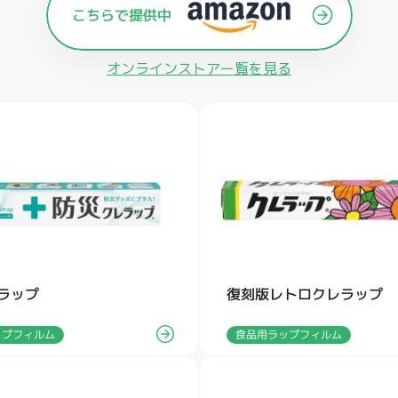
オンラインストアー覧を見る
ラップ
復刻版レトロクレラップ
ップフィルム
食品用ラップフィルム