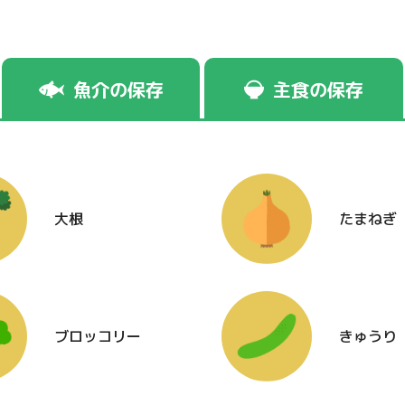
魚介の保存
主食の保存
大根
たまねぎ
ブロッコリー
きゅうり