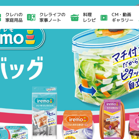
クレライフの
CM・動画
クレハの
料理
家事ノート
ギャラリー
家庭用品
レシピ