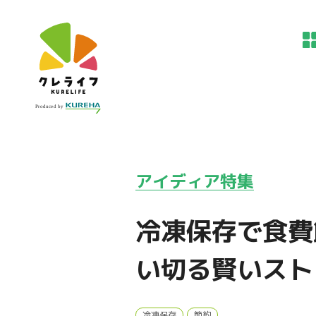
アイディア特集
冷凍保存で食費
い切る賢いスト
冷凍保存
節約