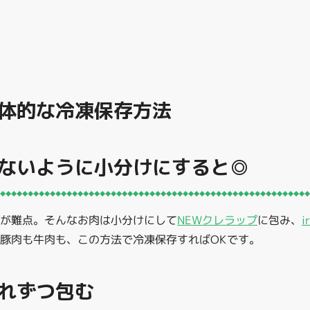
体的な冷凍保存方法
ないように小分けにすると◎
のが難点。そんなお肉は小分けにして
NEWクレラップ
に包み、
豚肉も牛肉も、この方法で冷凍保存すればOKです。
れずつ包む