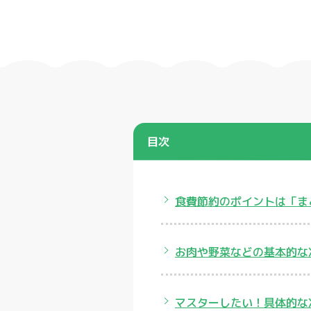
目次
食費節約のポイントは「ま
お肉や野菜などの基本的な
マスターしたい！具体的な