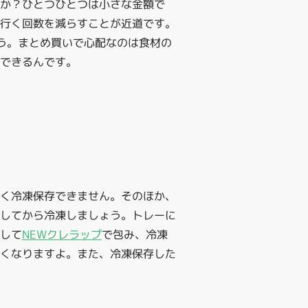
んか？ひとつひとつは小さな金額で
へ行く回数を減らすことが近道です。
う。まとめ買いで心配なのは食材の
できるんです。
しく冷凍保存できません。そのほか、
外してから冷凍しましょう。トレーに
外して
NEWクレラップ
で包み、冷凍
くなりますよ。また、冷凍保存した