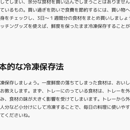
りしてしまい、余分な食材を買い込んでしまうことはありませ
っているもの。買い過ぎを防いで食費を節約するには、買い物
身をチェックし、3日～１週間分の食材をまとめ買いしましょ
ッチングッズを使えば、鮮度を保ったまま冷凍保存することが
本的な冷凍保存法
冷凍保存しましょう。一度鮮度の落ちてしまった食材は、おい
をお教えします。まず、トレーにのっている食材は、トレーを
み、食材の味が大きく影響を受けてしまいます。トレーから
人分など小分けにして冷凍することで、毎日の料理に使いやす
てくださいね。