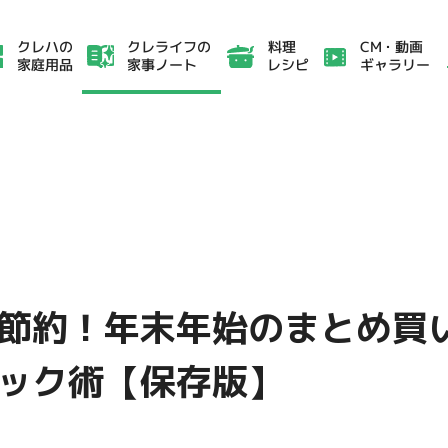
クレライフの
CM・動画
クレハの
料理
家事ノート
ギャラリー
家庭用品
レシピ
節約！年末年始のまとめ買
ック術【保存版】