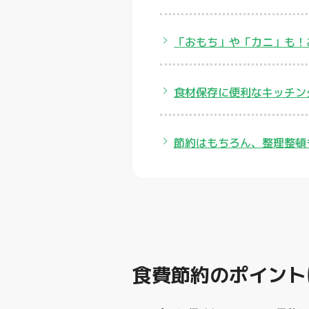
「おもち」や「カニ」も！
食材保存に便利なキッチン
節約はもちろん、整理整頓
食費節約のポイント