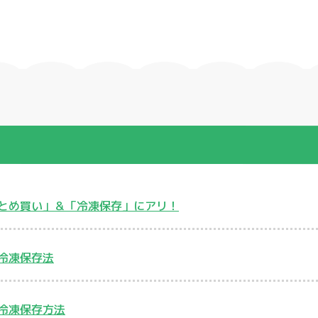
とめ買い」＆「冷凍保存」にアリ！
冷凍保存法
冷凍保存方法