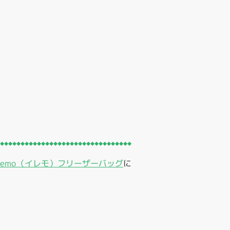
iremo（イレモ）フリーザーバッグ
に