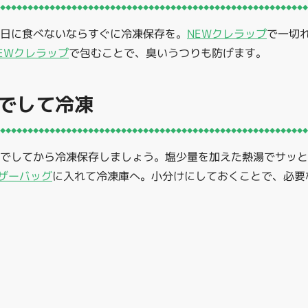
の日に食べないならすぐに冷凍保存を。
NEWクレラップ
で一切
EWクレラップ
で包むことで、臭いうつりも防げます。
でして冷凍
ゆでしてから冷凍保存しましょう。塩少量を加えた熱湯でサッ
ーザーバッグ
に入れて冷凍庫へ。小分けにしておくことで、必要