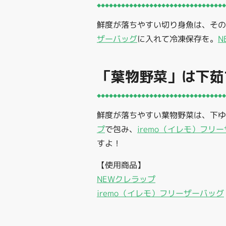
鮮度が落ちやすい切り身魚は、そ
ザーバッグ
に入れて冷凍保存を。
N
「葉物野菜」は下茹
鮮度が落ちやすい葉物野菜は、下
プ
で包み、
iremo（イレモ）フリ
すよ！
【使用商品】
NEWクレラップ
iremo（イレモ）フリーザーバッグ