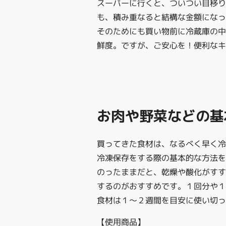
スーパーに行くと、ついつい目移
も、積み重なると結構な金額にな
そのためにも買い物前に冷蔵庫の中
鮮度。ですが、ご安心を！便利なキ
お肉や野菜などの基
買ってきた食材は、なるべく早く
冷凍保存をする際の基本的な方法
のったままだと、乾燥や酸化がすす
するのがおすすめです。１回分や１
食材は１～２週間を目安に使い切っ
【使用商品】