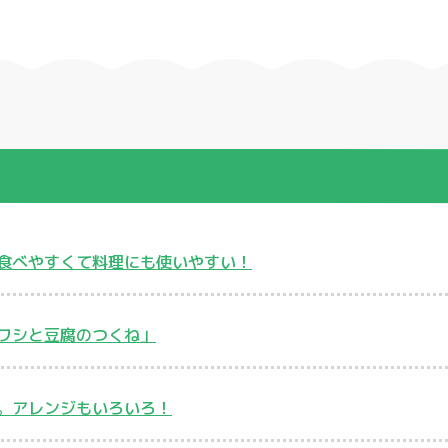
食べやすくて料理にも使いやすい！
ワシと豆腐のつくね」
。アレンジもいろいろ！