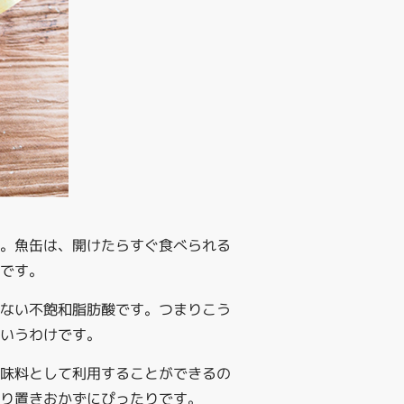
す。魚缶は、開けたらすぐ食べられる
です。
せない不飽和脂肪酸です。つまりこう
いうわけです。
調味料として利用することができるの
り置きおかずにぴったりです。