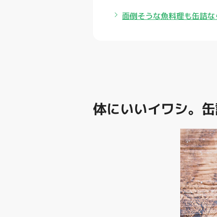
面倒そうな魚料理も缶詰な
体にいいイワシ。缶