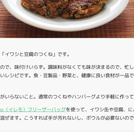
、「イワシと豆腐のつくね」です。
るので、味付けいらず。調味料がなくても味が決まるので、忙
いレシピです。魚・豆製品・野菜と、健康に良い食材が一品
がいらないこと。通常のつくねやハンバーグより手軽に作っ
emo（イレモ）フリーザーバッグ
を使って、イワシ缶や豆腐、に
混ぜます。こうすれば手が汚れないし、ボウルが必要ないので