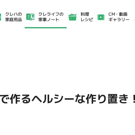
クレライフの
CM・動画
クレハの
料理
家事ノート
ギャラリー
家庭用品
レシピ
で作るヘルシーな作り置き