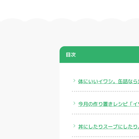
目次
体にいいイワシ。缶詰なら
今月の作り置きレシピ「イ
丼にしたりスープにしたり