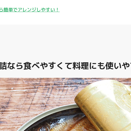
ら簡単でアレンジしやすい！
詰なら食べやすくて料理にも使いや