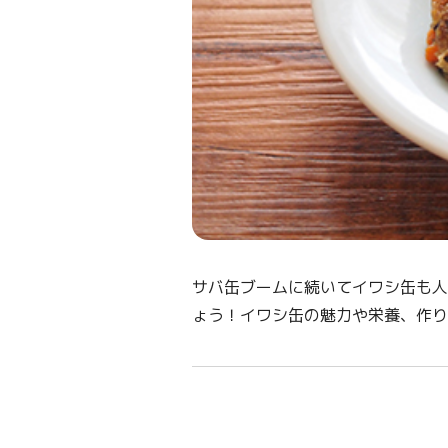
サバ缶ブームに続いてイワシ缶も人
ょう！イワシ缶の魅力や栄養、作り