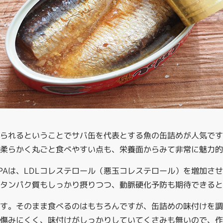
べられるということでサバ缶を代表とする魚の缶詰めが人気で
柔らかく丸ごと食べやすい点も、栄養面からみて非常に魅力的
EPAは、LDLコレステロール（悪玉コレステロール）を増加さ
タンパク質もしっかり摂りつつ、動脈硬化予防も期待できると
です。そのまま食べるのはもちろんですが、缶詰めの味付けを
傷みにくく、味付けがしっかりしていてくさみも無いので、作