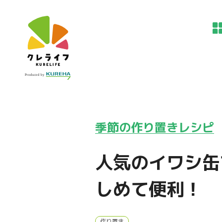
季節の作り置きレシピ
人気のイワシ缶
しめて便利！
作り置き