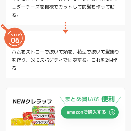
ェダーチーズを楊枝でカットして前髪を作って貼
る。
STEP
06
ハムをストローで抜いて頬を、花型で抜いて髪飾り
を作り、⑤にスパゲティで固定する。これを2個作
る。