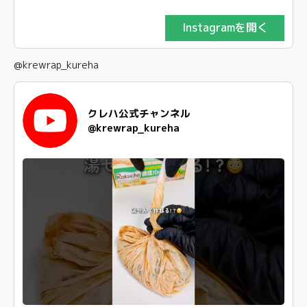
Instagramを開く
@krewrap_kureha
クレハ公式チャンネル
@krewrap_kureha