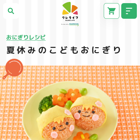
おにぎりレシピ
夏休みのこどもおにぎり
CM