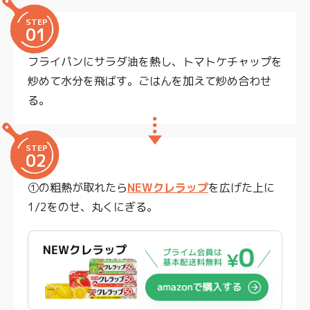
STEP
01
フライパンにサラダ油を熱し、トマトケチャップを
炒めて水分を飛ばす。ごはんを加えて炒め合わせ
る。
STEP
02
①の粗熱が取れたら
NEWクレラップ
を広げた上に
1/2をのせ、丸くにぎる。