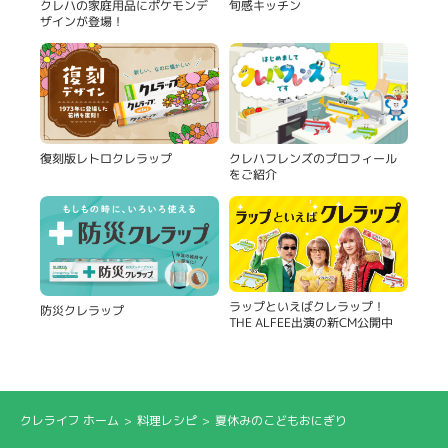
旬感キッチン
クレハの家庭用品にポケモンデ
ザインが登場！
復刻版レトロクレラップ
クレハフレンズのプロフィール
をご紹介
ラップといえばクレラップ！
防災クレラップ
THE ALFEE出演の新CM公開中
クレライフ ホーム
料理レシピ
夏休みのこどもおにぎり