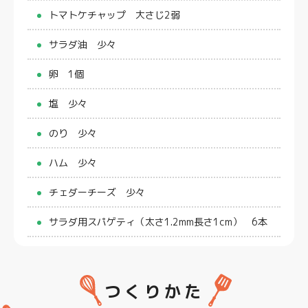
トマトケチャップ 大さじ2弱
サラダ油 少々
卵 1個
塩 少々
のり 少々
ハム 少々
チェダーチーズ 少々
サラダ用スパゲティ（太さ1.2mm長さ1cm） 6本
つくりかた