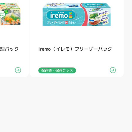
調理パック
iremo（イレモ）フリーザーバッグ
保存袋・保存グッズ