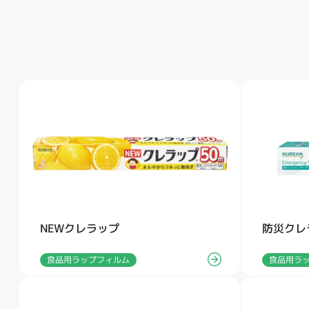
NEWクレラップ
防災クレ
食品用ラップフィルム
食品用ラ