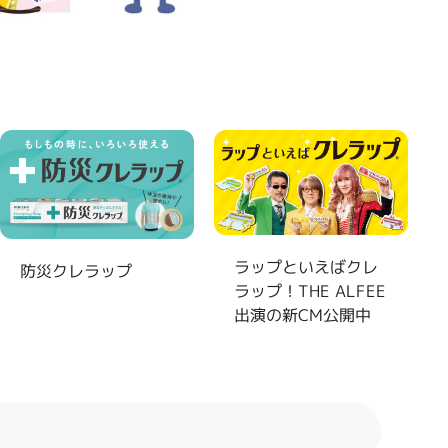
製
ラップといえばクレ
防災クレラップ
ラップ！THE ALFEE
出演の新CM公開中