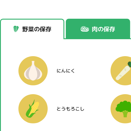
野菜の保存
肉の保存
にんにく
とうもろこし