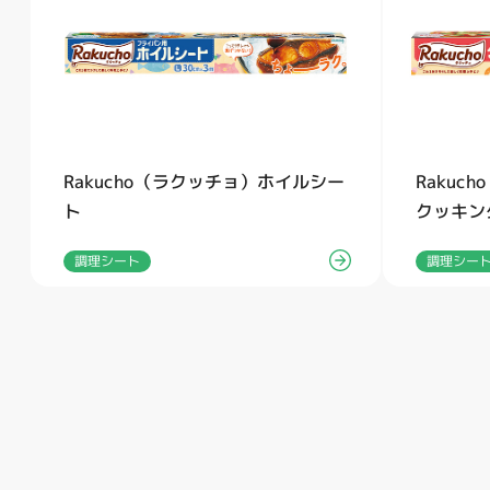
Rakucho（ラクッチョ）ホイルシー
Rakuc
ト
クッキン
調理シート
調理シー