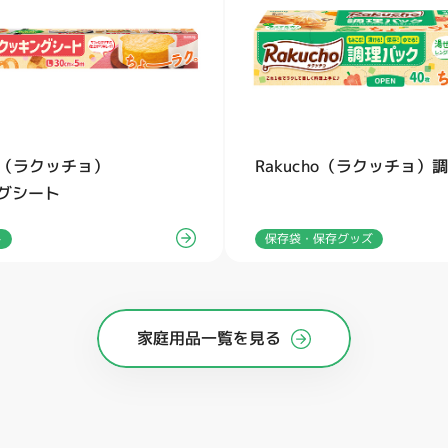
ho（ラクッチョ）
Rakucho（ラクッチョ）
グシート
保存袋・保存グッズ
ト
家庭用品一覧を見る