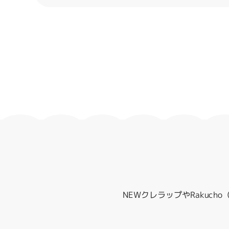
NEWクレラップやRakuc