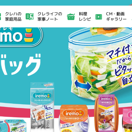
クレライフの
CM・動画
クレハの
料理
家事ノート
ギャラリー
家庭用品
レシピ