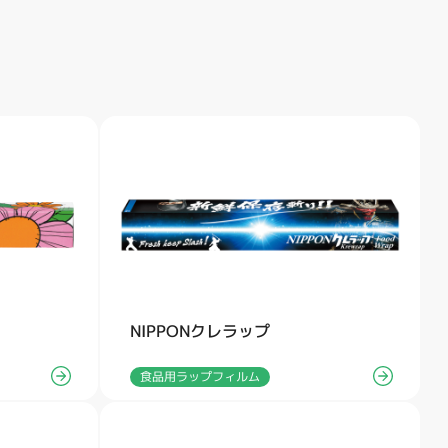
NIPPONクレラップ
食品用ラップフィルム