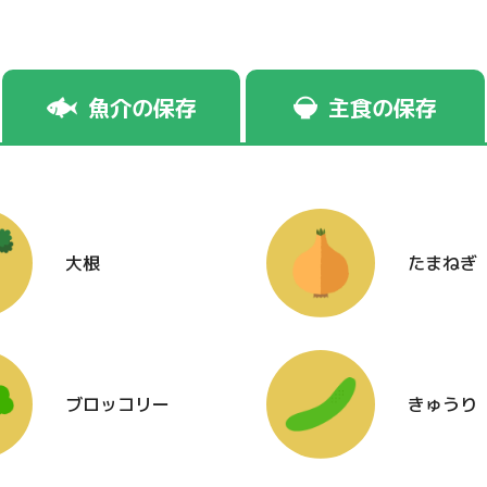
魚介の保存
主食の保存
大根
たまねぎ
ブロッコリー
きゅうり