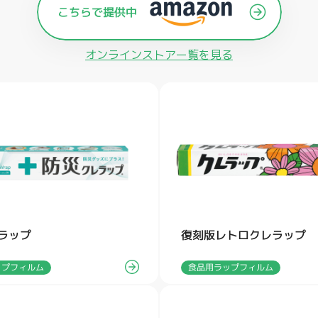
オンラインストアー覧を見る
ラップ
復刻版レトロクレラップ
ップフィルム
食品用ラップフィルム