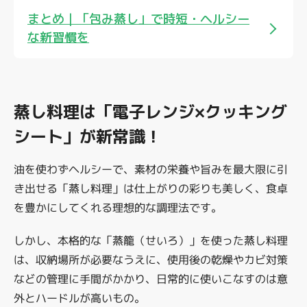
まとめ｜「包み蒸し」で時短・ヘルシー
な新習慣を
蒸し料理は「電子レンジ×クッキング
シート」が新常識！
油を使わずヘルシーで、素材の栄養や旨みを最大限に引
き出せる「蒸し料理」は仕上がりの彩りも美しく、食卓
を豊かにしてくれる理想的な調理法です。
しかし、本格的な「蒸籠（せいろ）」を使った蒸し料理
は、収納場所が必要なうえに、使用後の乾燥やカビ対策
などの管理に手間がかかり、日常的に使いこなすのは意
外とハードルが高いもの。