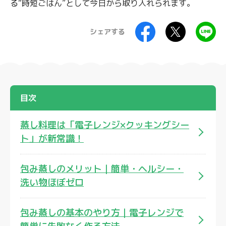
る“時短ごはん”として今日から取り入れられます。
シェアする
目次
蒸し料理は「電子レンジ×クッキングシー
ト」が新常識！
包み蒸しのメリット｜簡単・ヘルシー・
洗い物ほぼゼロ
包み蒸しの基本のやり方｜電子レンジで