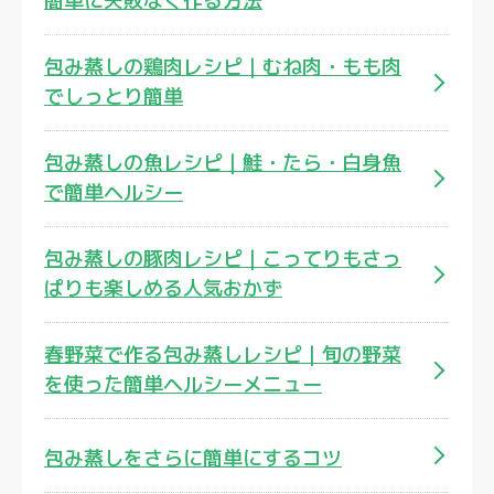
簡単に失敗なく作る方法
包み蒸しの鶏肉レシピ｜むね肉・もも肉
でしっとり簡単
包み蒸しの魚レシピ｜鮭・たら・白身魚
で簡単ヘルシー
包み蒸しの豚肉レシピ｜こってりもさっ
ぱりも楽しめる人気おかず
春野菜で作る包み蒸しレシピ｜旬の野菜
を使った簡単ヘルシーメニュー
包み蒸しをさらに簡単にするコツ