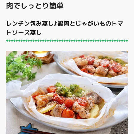
肉でしっとり簡単
レンチン包み蒸し♪鶏肉とじゃがいものトマ
トソース蒸し