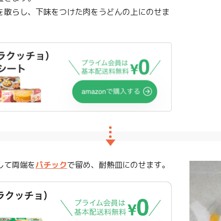
を散らし、下味をつけた肉をうどんの上にのせま
して両端を
パチック
で留め、耐熱皿にのせます。