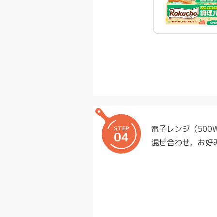
電子レンジ（500
STEP
04
混ぜ合わせ、お好