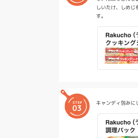
しいたけ、しめじ
す。
キャンディ包みに
STEP
03