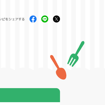
シピをシェアする
製