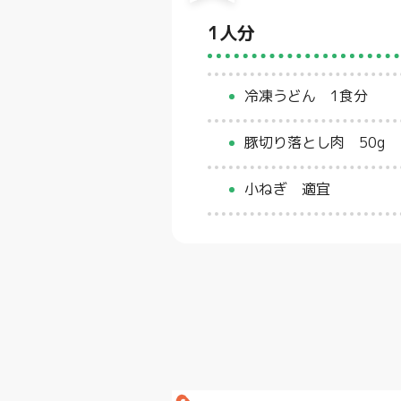
1人分
冷凍うどん 1食分
豚切り落とし肉 50g
小ねぎ 適宜