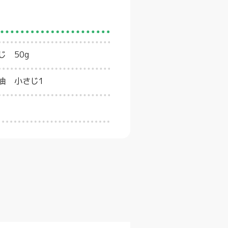
じ 50g
油 小さじ1