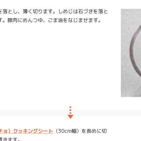
を落とし、薄く切ります。しめじは石づきを落と
す。豚肉にめんつゆ、ごま油をなじませます。
クッチョ）クッキングシート
（30cm幅）を長めに切
置きます。