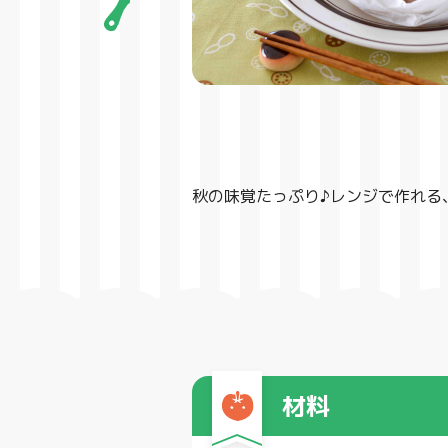
秋の味覚たっぷり♪レンジで作れる
材料