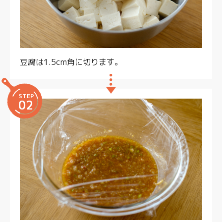
豆腐は1.5cm角に切ります。
STEP
02