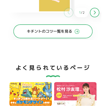
1
/
2
キチントのコツ一覧を見る
よく見られているページ