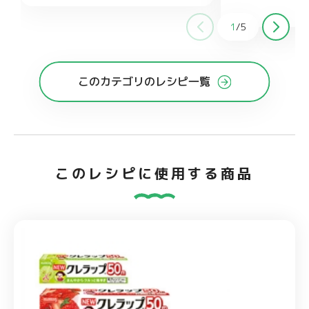
ししょうが チューブ
大さじ1
酒 大さじ
1
/
5
糖 大さじ1
オイス
このカテゴリのレシピ一覧
このレシピに使用する商品