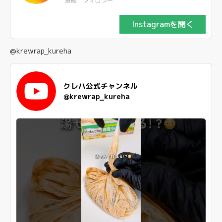
投稿
フォロワー
Instagramを開く
@krewrap_kureha
クレハ公式チャンネル
@krewrap_kureha