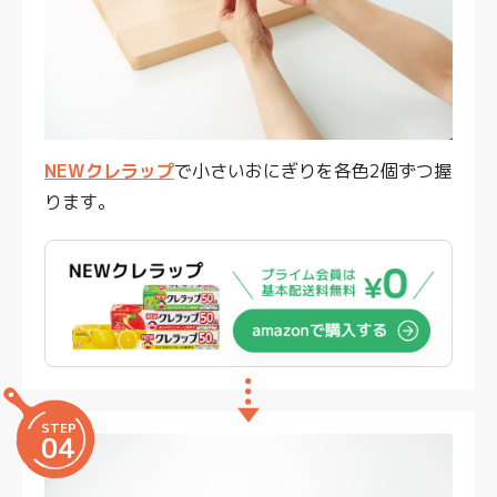
NEWクレラップ
で小さいおにぎりを各色2個ずつ握
ります。
STEP
04