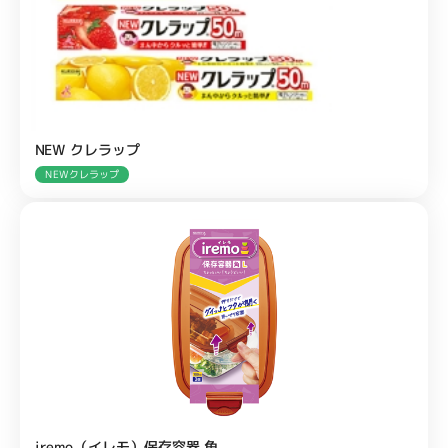
NEW クレラップ
NEWクレラップ
iremo（イレモ）保存容器 角