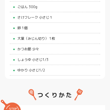
ごはん 300g
さけフレーク 小さじ１
卵 1個
大葉（みじん切り） 1枚
かつお節 少々
しょうゆ 小さじ1/3
ゆかり 小さじ1/2
つくりかた
STEP