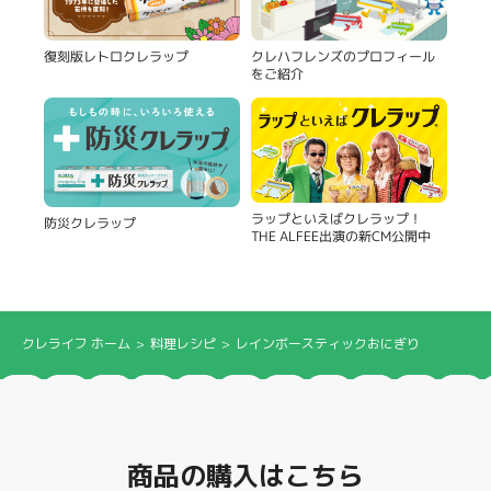
復刻版レトロクレラップ
クレハフレンズのプロフィール
をご紹介
ラップといえばクレラップ！
防災クレラップ
THE ALFEE出演の新CM公開中
クレライフ ホーム
料理レシピ
レインボースティックおにぎり
商品の購入はこちら