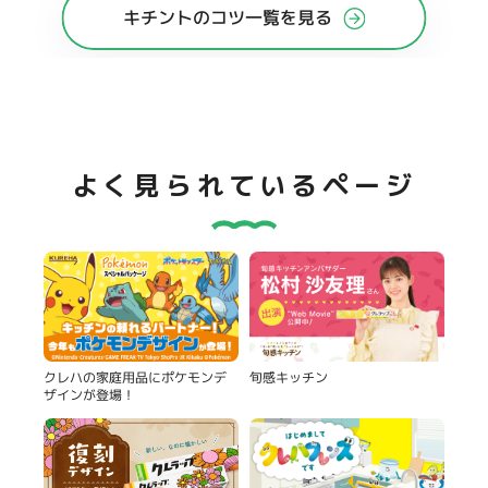
キチントのコツ一覧を見る
よく見られているページ
旬感キッチン
クレハの家庭用品にポケモンデ
ザインが登場！