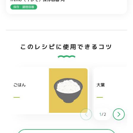
保存・調理容器
このレシピに使用できるコツ
ごはん
大葉
1
/
2