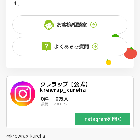
す。
お客様相談室
よくあるご質問
クレラップ【公式】
krewrap_kureha
0件
0万人
投稿
フォロワー
Instagramを開く
@krewrap_kureha