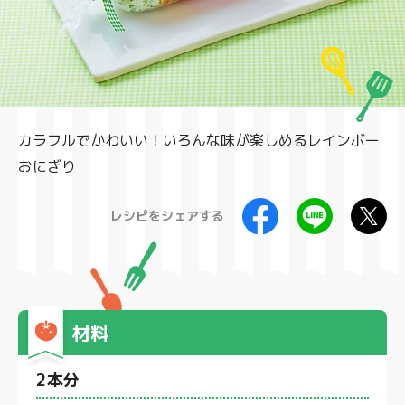
製品
カラフルでかわいい！いろんな味が楽しめるレインボー
おにぎり
レシピをシェアする
材料
2本分