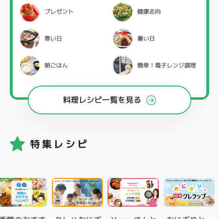
プレゼント
健康志向
寒い日
暑い日
朝ごはん
簡単！電子レンジ調理
料理レシピ一覧を見る
特集レシピ