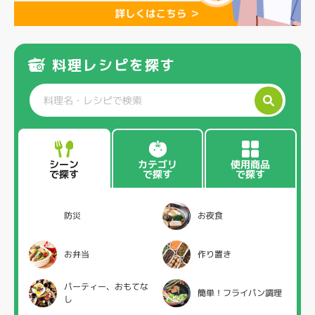
料理レシピを探す
カテゴリ
使用商品
シーン
で探す
で探す
で探す
防災
お夜食
お弁当
作り置き
パーティー、おもてな
簡単！フライパン調理
し