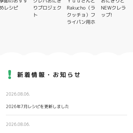
季節のおすす
クレハおにぎ
Ｙｕｕさんと
おにぎりと
めレシピ
りプロジェク
Rakucho（ラ
NEWクレラ
ト
クッチョ）フ
ップ!
ライパン用ホ
イルシートレ
シピ特集
新着情報・お知らせ
2026.08.06.
2026年7月レシピを更新しました
2026.08.06.