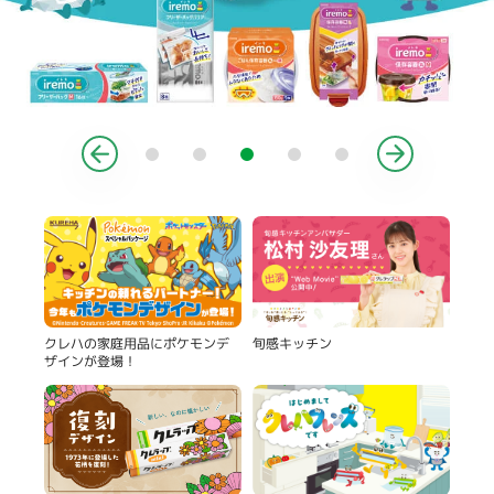
製品
旬感キッチン
クレハの家庭用品にポケモンデ
ザインが登場！