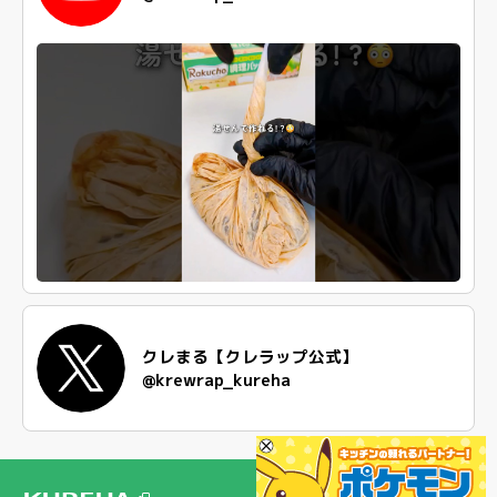
クレまる【クレラップ公式】
@krewrap_kureha