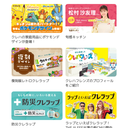
旬感キッチン
クレハの家庭用品にポケモンデ
ザインが登場！
復刻版レトロクレラップ
クレハフレンズのプロフィール
をご紹介
ラップといえばクレラップ！
防災クレラップ
THE ALFEE出演の新CM公開中