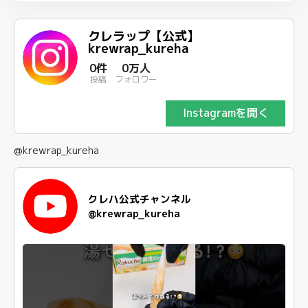
クレラップ【公式】
krewrap_kureha
0件
0万人
投稿
フォロワー
Instagramを開く
@krewrap_kureha
クレハ公式チャンネル
@krewrap_kureha