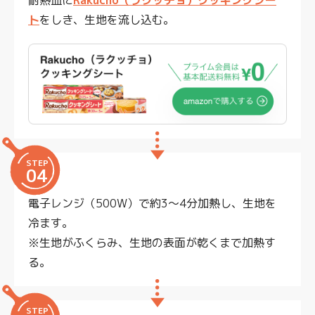
耐熱皿に
Rakucho（ラクッチョ）クッキングシー
ト
をしき、生地を流し込む。
STEP
04
電子レンジ（500W）で約3～4分加熱し、生地を
冷ます。
※生地がふくらみ、生地の表面が乾くまで加熱す
る。
STEP