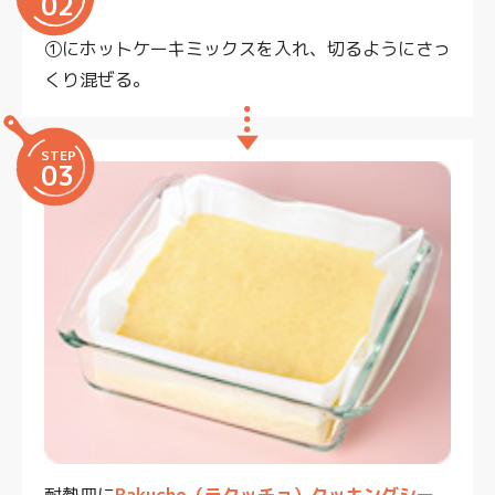
02
①にホットケーキミックスを入れ、切るようにさっ
くり混ぜる。
STEP
03