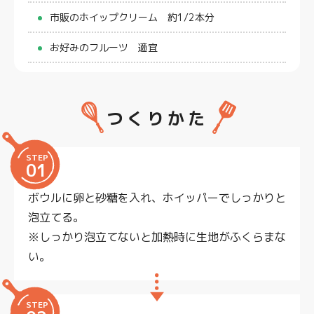
市販のホイップクリーム 約1/2本分
お好みのフルーツ 適宜
つくりかた
STEP
01
ボウルに卵と砂糖を入れ、ホイッパーでしっかりと
泡立てる。
※しっかり泡立てないと加熱時に生地がふくらまな
い。
STEP