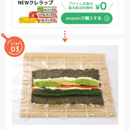
STEP
03