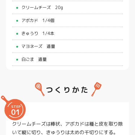
クリームチーズ 20g
アボカド 1/4個
きゅうり 1/4本
マヨネーズ 適量
白ごま 適量
つくりかた
STEP
01
クリームチーズは棒状、アボカドは種と皮を取り除
いて縦に切り、きゅうりは太めの千切りにする。