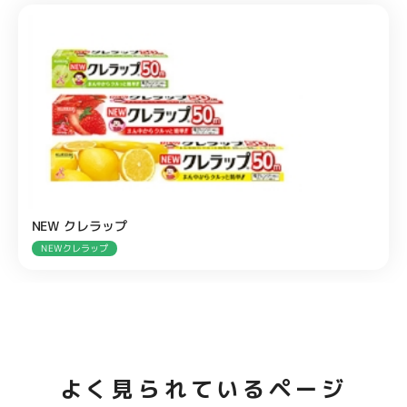
NEW クレラップ
NEWクレラップ
よく見られているページ