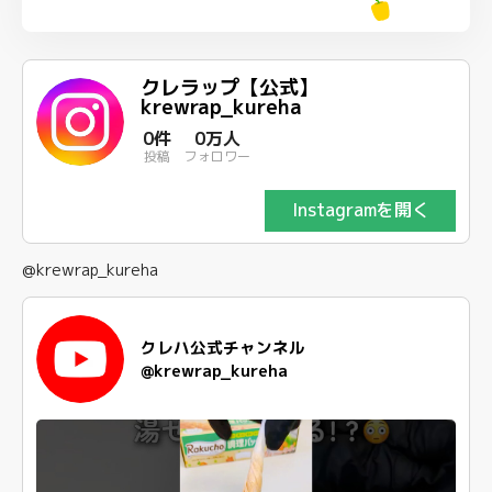
クレラップ【公式】
krewrap_kureha
0件
0万人
投稿
フォロワー
Instagramを開く
@krewrap_kureha
クレハ公式チャンネル
@krewrap_kureha