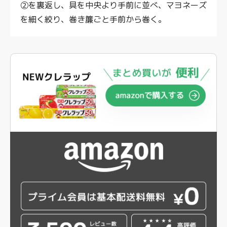
②を裏返し、具を中央より手前に並べ、マヨネーズ
を細く絞り、巻き簾ごと手前から巻く。