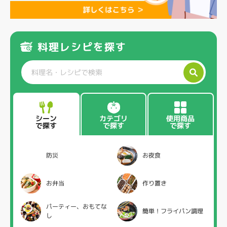
料理レシピを探す
カテゴリ
使用商品
シーン
で探す
で探す
で探す
防災
お夜食
お弁当
作り置き
パーティー、おもてな
簡単！フライパン調理
し