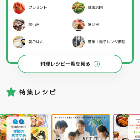
プレゼント
健康志向
寒い日
暑い日
朝ごはん
簡単！電子レンジ調理
料理レシピ一覧を見る
特集レシピ