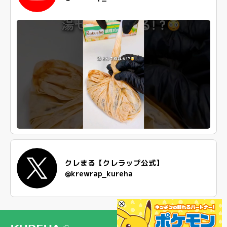
クレまる【クレラップ公式】
@krewrap_kureha