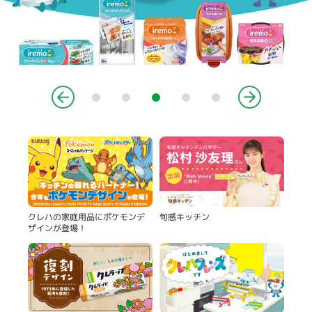
製品
旬感キッチン
クレハの家庭用品にポケモンデ
ザインが登場！