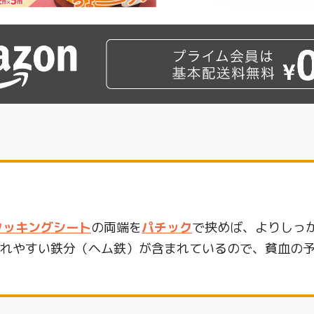
）クッキングシート
の両端を
パチック
で挟めば、よりしっ
れやすい鉄分（ヘム鉄）が含まれているので、貧血の