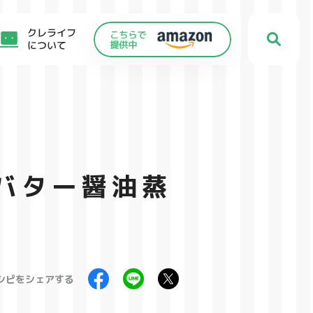
クレライフ
について
バター醤油蒸
シピをシェアする
C