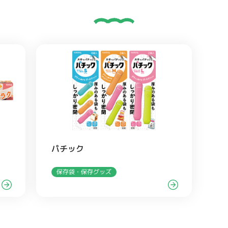
パチック
保存袋・保存グッズ