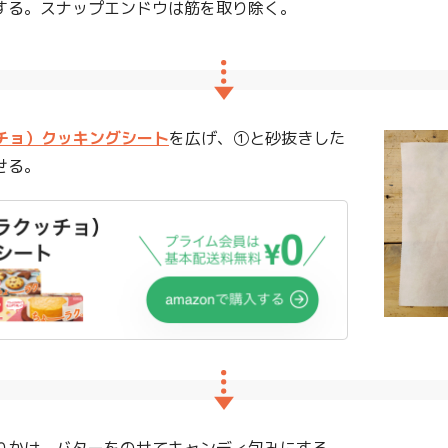
する。スナップエンドウは筋を取り除く。
クッチョ）クッキングシート
を広げ、①と砂抜きした
せる。