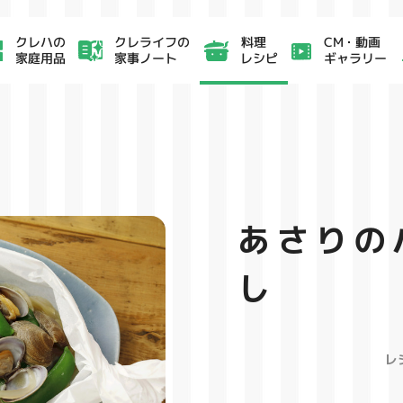
クレライフの
CM・動画
クレハの
料理
家事ノート
ギャラリー
家庭用品
レシピ
あさりの
し
レ