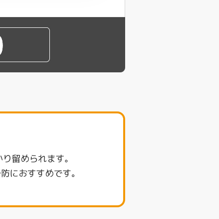
かり留められます。
予防におすすめです。