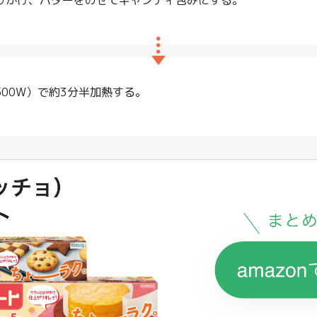
りかけ、バターをのせてキャンディ包みにする。
00W）で約3分半加熱する。