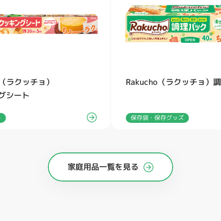
ho（ラクッチョ）
Rakucho（ラクッチョ）
グシート
保存袋・保存グッズ
ト
家庭用品一覧を見る