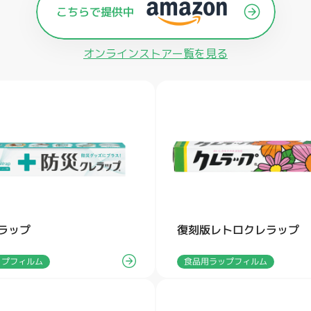
オンラインストアー覧を見る
ラップ
復刻版レトロクレラップ
ップフィルム
食品用ラップフィルム