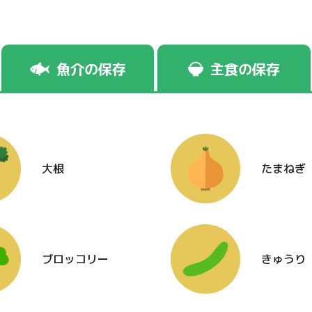
魚介の保存
主食の保存
大根
たまねぎ
ブロッコリー
きゅうり