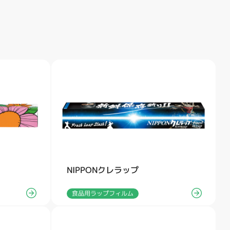
NIPPONクレラップ
食品用ラップフィルム