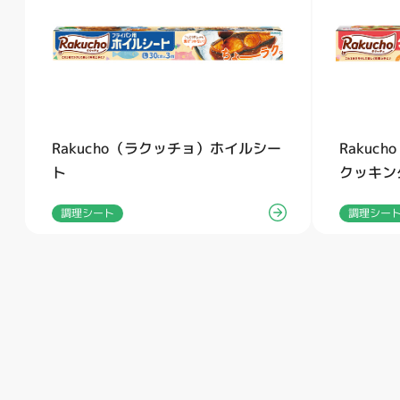
Rakucho（ラクッチョ）ホイルシー
Rakuc
ト
クッキン
調理シート
調理シー