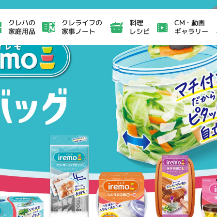
クレライフの
CM・動画
クレハの
料理
家事ノート
ギャラリー
家庭用品
レシピ