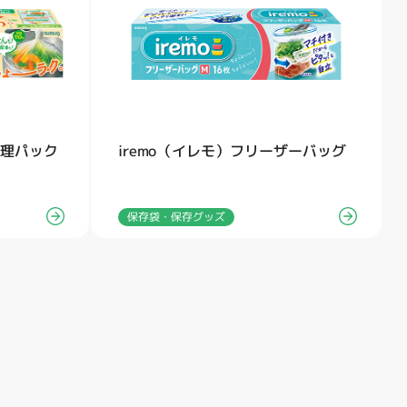
調理パック
iremo（イレモ）フリーザーバッグ
保存袋・保存グッズ