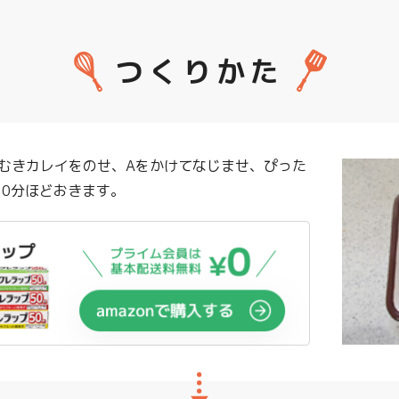
つくりかた
むきカレイをのせ、Aをかけてなじませ、ぴった
10分ほどおきます。