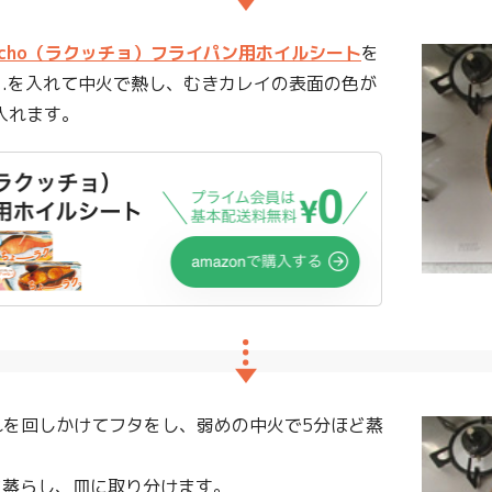
kucho（ラクッチョ）フライパン用ホイルシート
を
1.を入れて中火で熱し、むきカレイの表面の色が
入れます。
れを回しかけてフタをし、弱めの中火で5分ほど蒸
ど蒸らし、皿に取り分けます。