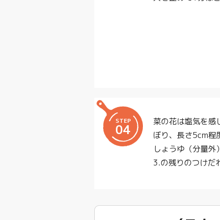
菜の花は塩気を感
STEP
04
ぼり、長さ5cm程
しょうゆ（分量外
3.の残りのつけ