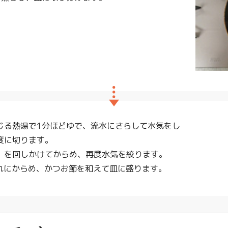
じる熱湯で1分ほどゆで、流水にさらして水気をし
度に切ります。
）を回しかけてからめ、再度水気を絞ります。
だれにからめ、かつお節を和えて皿に盛ります。