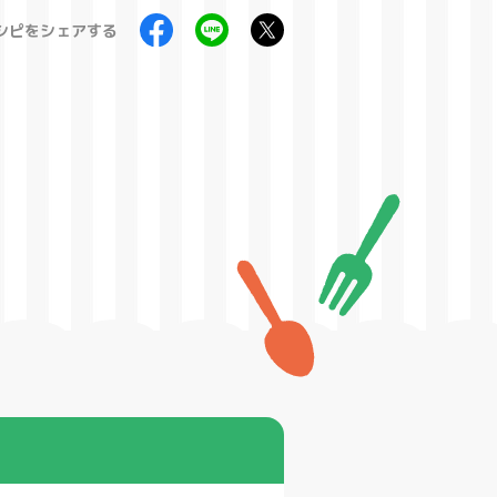
シピをシェアする
製