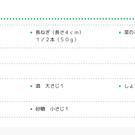
長ねぎ（長さ４ｃｍ）
菜の
１／２本（５０ｇ）
）
酒 大さじ１
しょ
砂糖 小さじ１