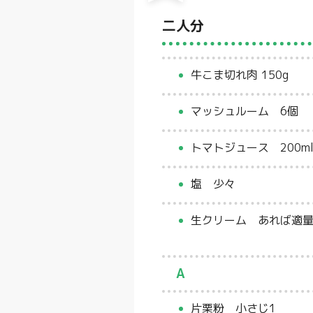
二人分
牛こま切れ肉 150g
マッシュルーム 6個
トマトジュース 200m
塩 少々
生クリーム あれば適
A
片栗粉 小さじ1