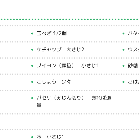
玉ねぎ 1/2個
バタ
ケチャップ 大さじ2
ウス
l
ブイヨン（顆粒） 小さじ1
砂糖
こしょう 少々
ごは
量
パセリ（みじん切り） あれば適
量
水 小さじ1