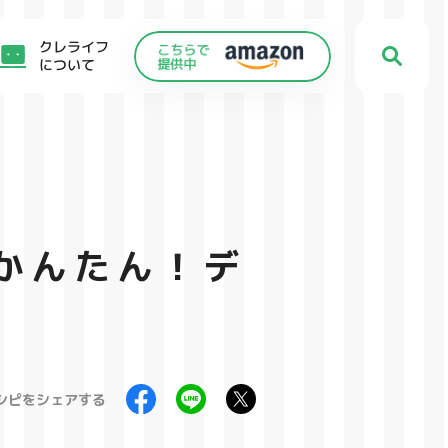
クレライフ
について
かんたん！デ
シピをシェアする
C