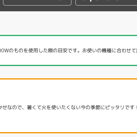
500Wのものを使用した際の目安です。お使いの機種に合わせ
かせなので、暑くて火を使いたくない今の季節にピッタリです！