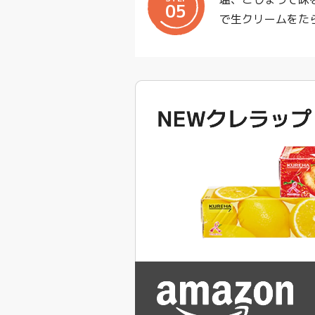
05
で生クリームをた