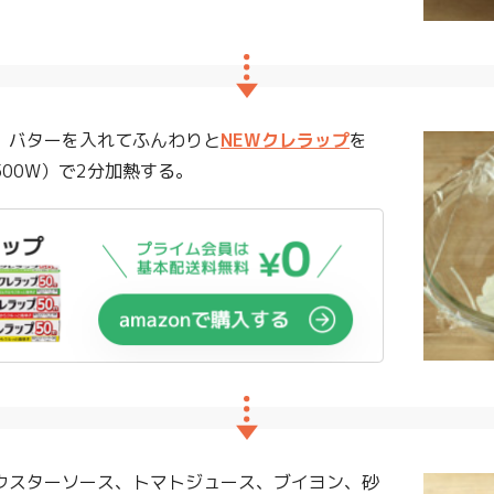
、バターを入れてふんわりと
NEWクレラップ
を
00W）で2分加熱する。
ウスターソース、トマトジュース、ブイヨン、砂