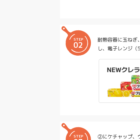
耐熱容器に玉ねぎ
STEP
02
し、電子レンジ（5
②にケチャップ、
STEP