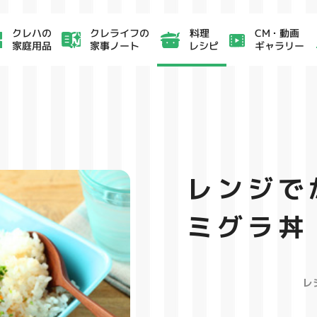
クレライフの
CM・動画
クレハの
料理
家事ノート
ギャラリー
家庭用品
レシピ
レンジで
ミグラ丼
レ