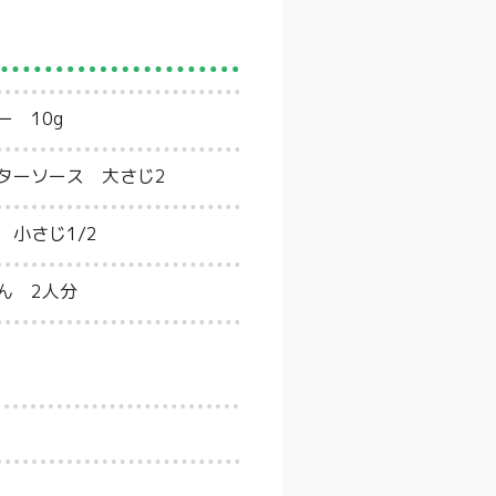
ー 10g
ターソース 大さじ2
 小さじ1/2
ん 2人分