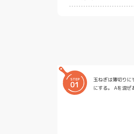
玉ねぎは薄切りに
STEP
01
にする。 Aを混ぜ