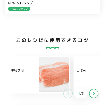
NEW クレラップ
NEWクレラップ
このレシピに使用できるコツ
薄切り肉
ごはん
1
/
3