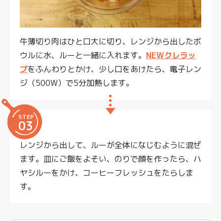
牛薄切り肉はひと口大に切り、レンジから出したボ
ウルに水、ルーと一緒に入れます。
NEWクレラッ
プ
をふんわりとかけ、少し口をあけたら、電子レン
ジ（500W）で5分加熱します。
STEP
03
レンジから出して、ルーが全体になじむように混ぜ
ます。皿にご飯をよそい、のりで顔を作ったら、ハ
ヤシルーをかけ、コーヒーフレッシュをたらしま
す。