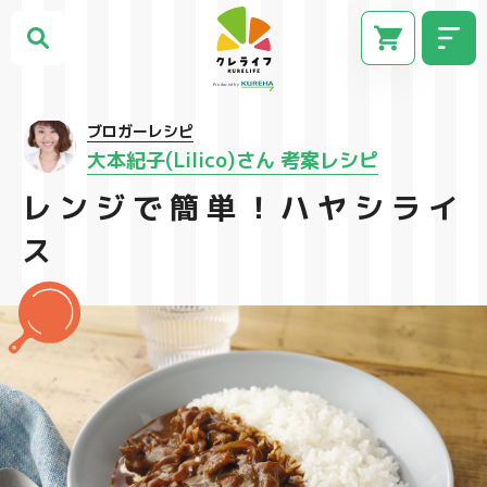
ブロガーレシピ
大本紀子(Lilico)さん 考案レシピ
レンジで簡単！ハヤシライ
ス
CM