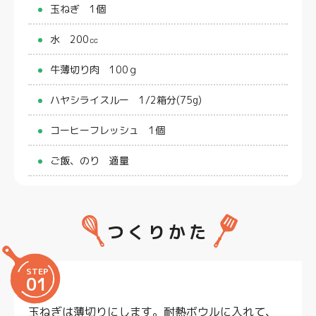
玉ねぎ 1個
水 200㏄
牛薄切り肉 100ｇ
ハヤシライスルー 1/2箱分(75g)
コーヒーフレッシュ 1個
ご飯、のり 適量
つくりかた
STEP
01
玉ねぎは薄切りにします。耐熱ボウルに入れて、