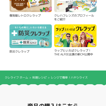
復刻版レトロクレラップ
クレハフレンズのプロフィール
をご紹介
ラップといえばクレラップ！
防災クレラップ
THE ALFEE出演の新CM公開中
クレライフ ホーム
料理レシピ
レンジで簡単！ハヤシライス
商品の購入はこちら