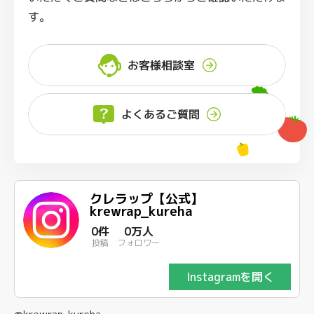
す。
お客様相談室
よくあるご質問
クレラップ【公式】
krewrap_kureha
0件
0万人
投稿
フォロワー
Instagramを開く