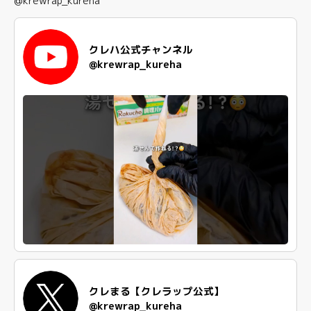
@krewrap_kureha
クレハ公式チャンネル
@krewrap_kureha
クレまる【クレラップ公式】
@krewrap_kureha