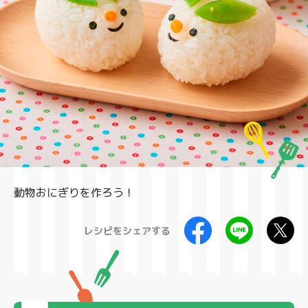
製品
動物おにぎりを作ろう！
レシピをシェアする