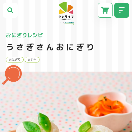
おにぎりレシピ
うさぎさんおにぎり
おにぎり
お弁当
CM