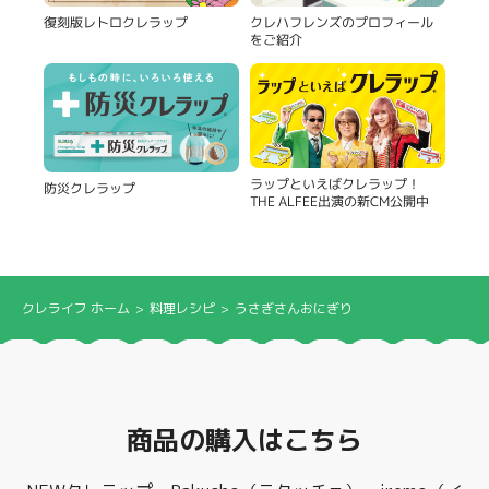
復刻版レトロクレラップ
クレハフレンズのプロフィール
をご紹介
ラップといえばクレラップ！
防災クレラップ
THE ALFEE出演の新CM公開中
クレライフ ホーム
料理レシピ
うさぎさんおにぎり
商品の購入はこちら