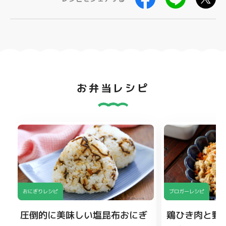
お弁当レシピ
おにぎりレシピ
ブロガーレシピ
圧倒的に美味しい塩昆布おにぎ
鶏ひき肉と野