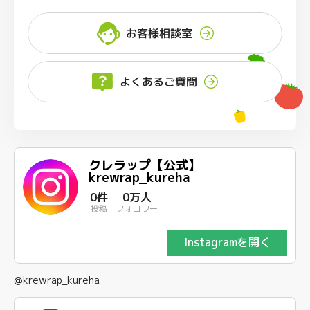
お客様相談室
よくあるご質問
クレラップ【公式】
krewrap_kureha
0件
0万人
投稿
フォロワー
Instagramを開く
@krewrap_kureha