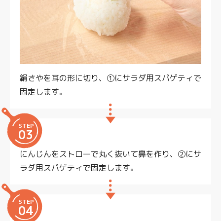
絹さやを耳の形に切り、①にサラダ用スパゲティで
固定します。
STEP
03
にんじんをストローで丸く抜いて鼻を作り、②にサ
ラダ用スパゲティで固定します。
STEP
04