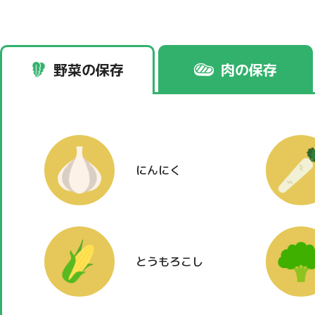
野菜の保存
肉の保存
にんにく
とうもろこし