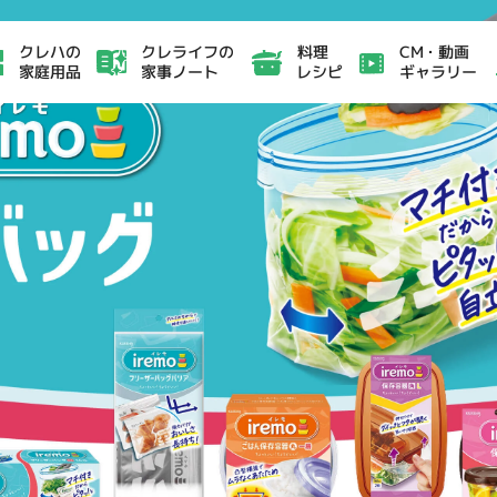
クレライフの
CM・動画
クレハの
料理
家事ノート
ギャラリー
家庭用品
レシピ