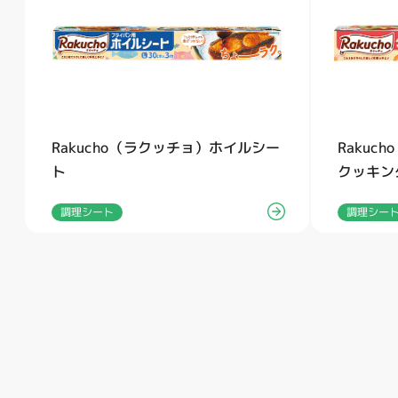
Rakucho（ラクッチョ）ホイルシー
Rakuc
ト
クッキン
調理シート
調理シー