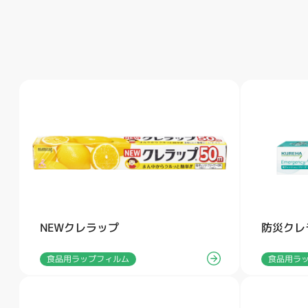
NEWクレラップ
防災クレ
食品用ラップフィルム
食品用ラ