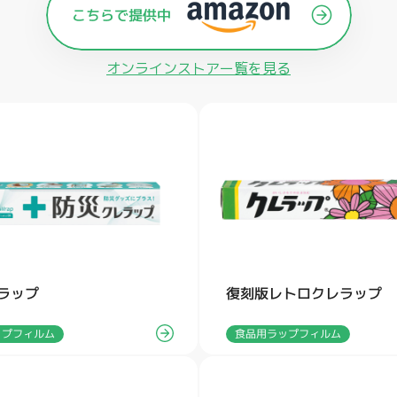
オンラインストアー覧を見る
ラップ
復刻版レトロクレラップ
ップフィルム
食品用ラップフィルム