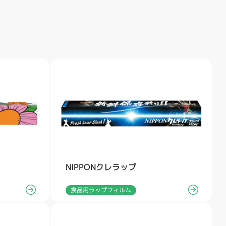
NIPPONクレラップ
食品用ラップフィルム