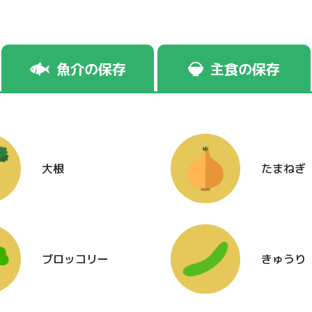
魚介の保存
主食の保存
大根
たまねぎ
ブロッコリー
きゅうり