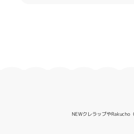
NEWクレラップやRakuc