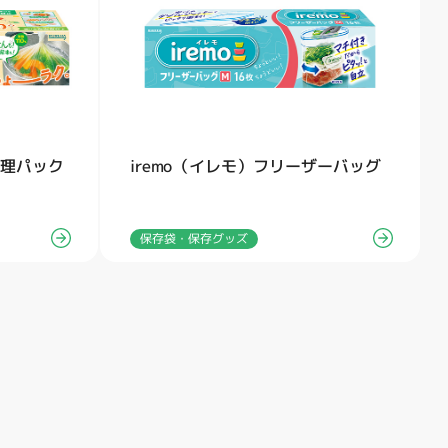
調理パック
iremo（イレモ）フリーザーバッグ
保存袋・保存グッズ