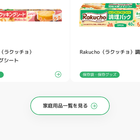
ho（ラクッチョ）
Rakucho（ラクッチョ）
グシート
保存袋・保存グッズ
ト
家庭用品一覧を見る