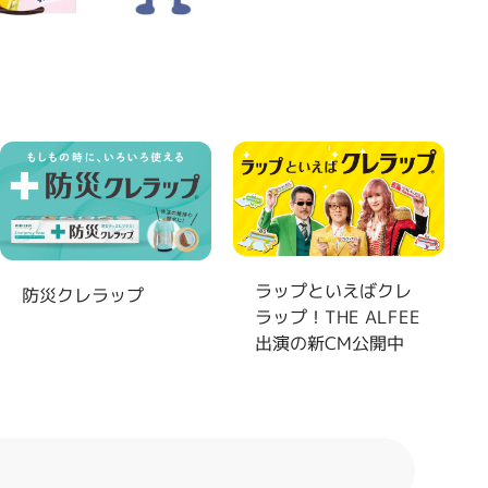
製
ラップといえばクレ
防災クレラップ
ラップ！THE ALFEE
出演の新CM公開中