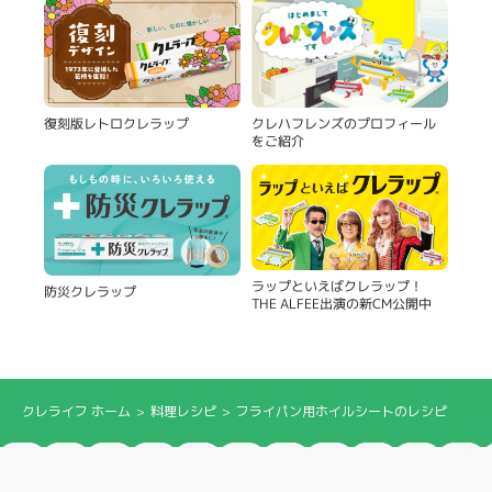
復刻版レトロクレラップ
クレハフレンズのプロフィール
をご紹介
ラップといえばクレラップ！
防災クレラップ
THE ALFEE出演の新CM公開中
クレライフ ホーム
料理レシピ
フライパン用ホイルシートのレシピ