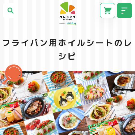
フライパン用ホイルシートのレ
シピ
CM