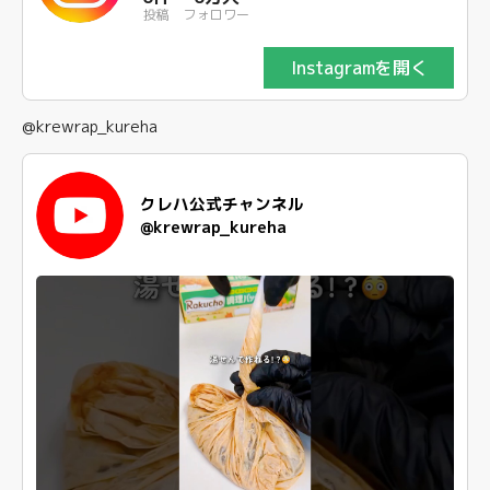
投稿
フォロワー
Instagramを開く
@krewrap_kureha
クレハ公式チャンネル
@krewrap_kureha