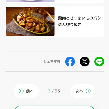
鶏肉とさつまいものバタ
ぽん照り焼き
シェアする
前へ
3
35
次へ