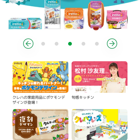
製品
旬感キッチン
クレハの家庭用品にポケモンデ
ザインが登場！