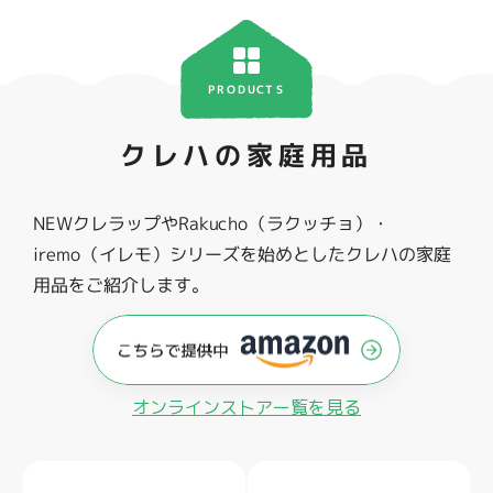
PRODUCTS
クレハの家庭用品
NEWクレラップやRakucho（ラクッチョ）・
iremo（イレモ）シリーズを始めとしたクレハの家庭
用品をご紹介します。
オンラインストアー覧を見る