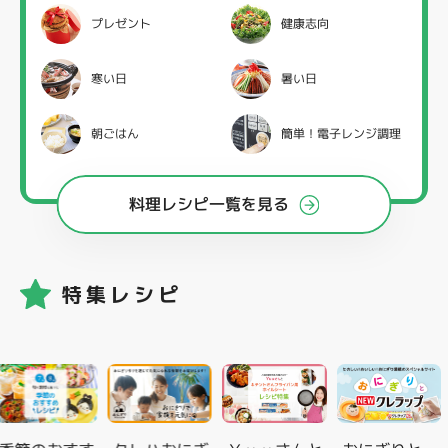
プレゼント
健康志向
寒い日
暑い日
朝ごはん
簡単！電子レンジ調理
料理レシピ一覧を見る
特集レシピ