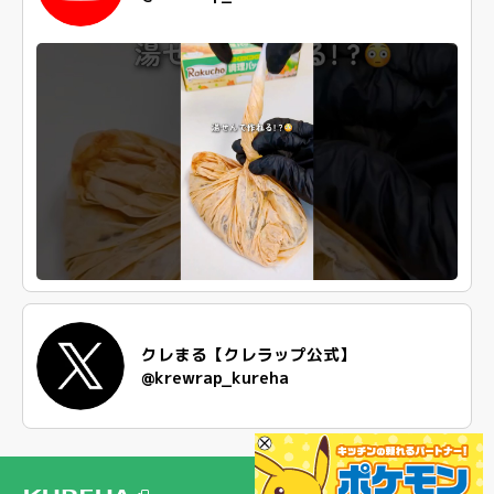
クレまる【クレラップ公式】
@krewrap_kureha