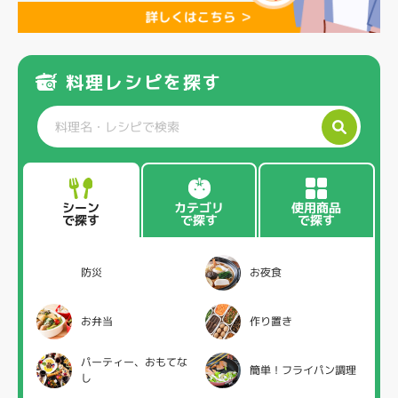
料理レシピを探す
カテゴリ
使用商品
シーン
で探す
で探す
で探す
防災
お夜食
お弁当
作り置き
パーティー、おもてな
簡単！フライパン調理
し