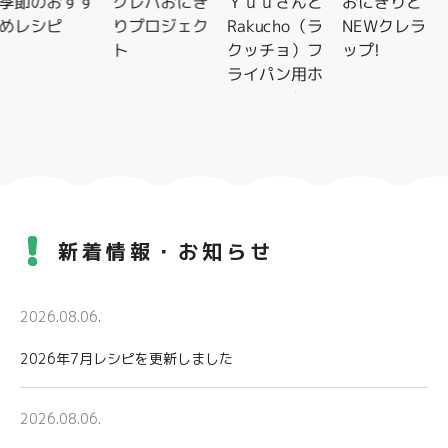
季節のおすす
クレハおにぎ
Ｙｕｕさんと
おにぎりと
めレシピ
りプロジェク
Rakucho（ラ
NEWクレラ
ト
クッチョ）フ
ップ!
ライパン用ホ
イルシートレ
シピ特集
新着情報・お知らせ
2026.08.06.
2026年7月レシピを更新しました
2026.08.06.