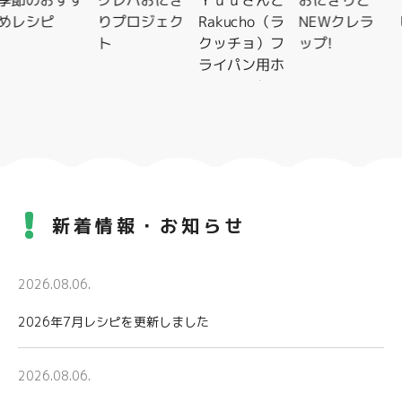
季節のおすす
クレハおにぎ
Ｙｕｕさんと
おにぎりと
めレシピ
りプロジェク
Rakucho（ラ
NEWクレラ
ト
クッチョ）フ
ップ!
ライパン用ホ
イルシートレ
シピ特集
新着情報・お知らせ
2026.08.06.
2026年7月レシピを更新しました
2026.08.06.