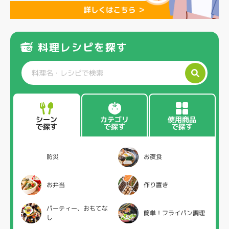
料理レシピを探す
カテゴリ
使用商品
シーン
で探す
で探す
で探す
防災
お夜食
お弁当
作り置き
パーティー、おもてな
簡単！フライパン調理
し