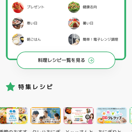
プレゼント
健康志向
寒い日
暑い日
朝ごはん
簡単！電子レンジ調理
料理レシピ一覧を見る
特集レシピ