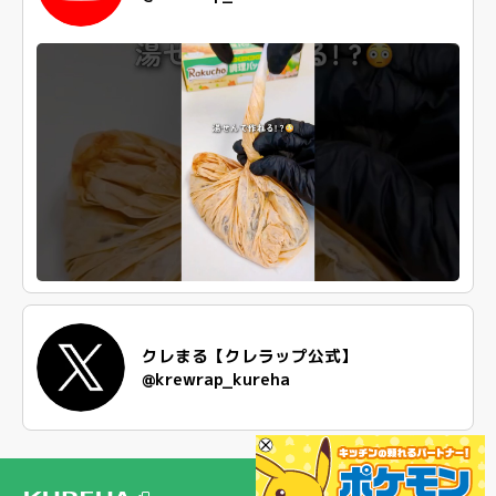
クレまる【クレラップ公式】
@krewrap_kureha