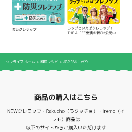
ラップといえばクレラップ！
防災クレラップ
THE ALFEE出演の新CM公開中
クレライフ ホーム
料理レシピ
桜えびおにぎり
商品の購入はこちら
NEWクレラップ・Rakucho（ラクッチョ）・iremo（イ
レモ）商品は
以下のサイトからご購入いただけます