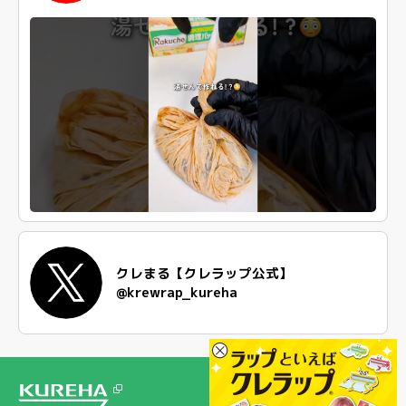
クレまる【クレラップ公式】
@krewrap_kureha