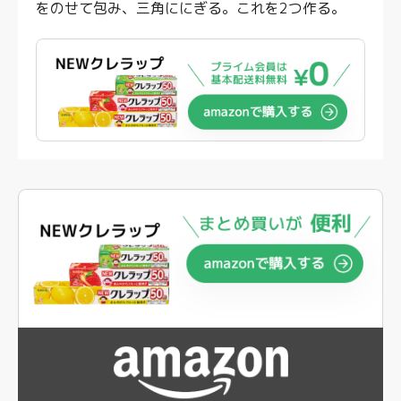
をのせて包み、三角ににぎる。これを2つ作る。