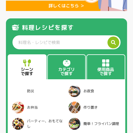
料理レシピを探す
カテゴリ
使用商品
シーン
で探す
で探す
で探す
防災
お夜食
お弁当
作り置き
パーティー、おもてな
簡単！フライパン調理
し