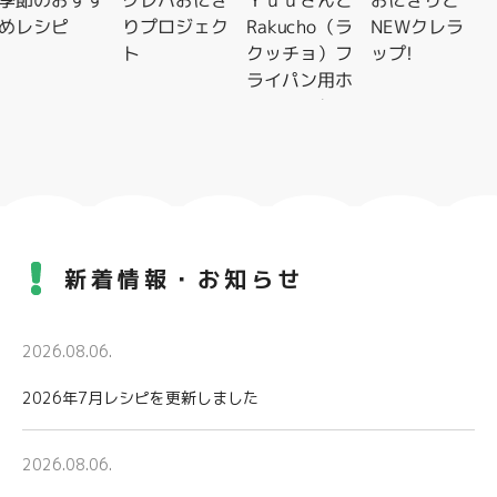
季節のおすす
クレハおにぎ
Ｙｕｕさんと
おにぎりと
めレシピ
りプロジェク
Rakucho（ラ
NEWクレラ
ト
クッチョ）フ
ップ!
ライパン用ホ
イルシートレ
シピ特集
新着情報・お知らせ
2026.08.06.
2026年7月レシピを更新しました
2026.08.06.