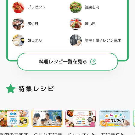
プレゼント
健康志向
寒い日
暑い日
朝ごはん
簡単！電子レンジ調理
料理レシピ一覧を見る
特集レシピ