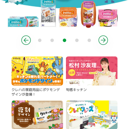
製品
旬感キッチン
クレハの家庭用品にポケモンデ
ザインが登場！