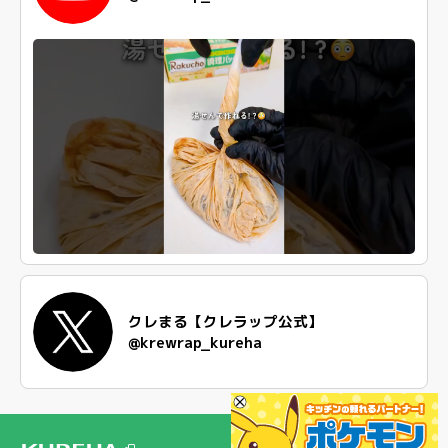
クレまる【クレラップ公式】
@krewrap_kureha