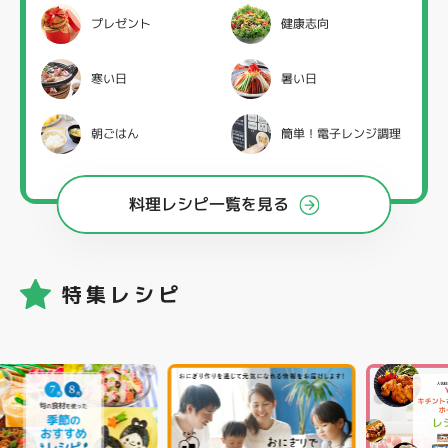
プレゼント
健康志向
寒い日
暑い日
朝ごはん
簡単！電子レンジ調理
料理レシピ一覧を見る
特集レシピ