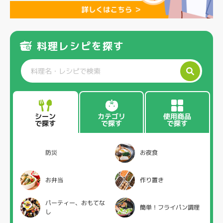
料理レシピを探す
カテゴリ
使用商品
シーン
で探す
で探す
で探す
防災
お夜食
お弁当
作り置き
パーティー、おもてな
簡単！フライパン調理
し