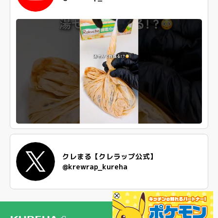
クレまる【クレラップ公式】
@krewrap_kureha