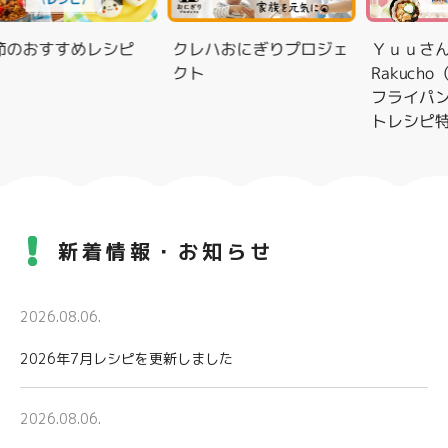
のおすすめレシピ
クレハおにぎりプロジェ
Ｙｕｕさんと
クト
Rakucho
フライパン用
トレシピ特集
新着情報・お知らせ
2026.08.06.
2026年7月レシピを更新しました
2026.08.06.