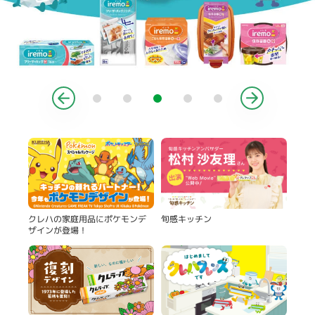
製品
旬感キッチン
クレハの家庭用品にポケモンデ
ザインが登場！