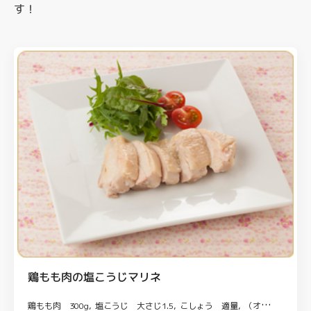
す！
鶏もも肉の塩こうじマリネ
鶏もも肉 300g
塩こうじ 大さじ1.5
こしょう 適量
（オリーブ油） 小さじ1