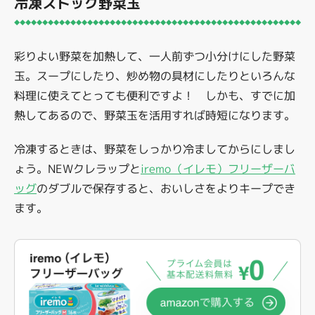
冷凍ストック野菜玉
彩りよい野菜を加熱して、一人前ずつ小分けにした野菜
玉。スープにしたり、炒め物の具材にしたりといろんな
料理に使えてとっても便利ですよ！ しかも、すでに加
熱してあるので、野菜玉を活用すれば時短になります。
冷凍するときは、野菜をしっかり冷ましてからにしまし
ょう。
NEWクレラップ
と
iremo（イレモ）フリーザーバ
ッグ
のダブルで保存すると、おいしさをよりキープでき
ます。