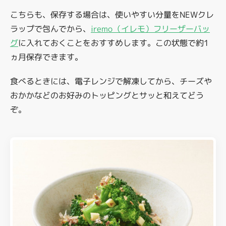
こちらも、保存する場合は、使いやすい分量を
NEWクレ
ラップ
で包んでから、
iremo（イレモ）フリーザーバッ
グ
に入れておくことをおすすめします。この状態で約1
ヵ月保存できます。
食べるときには、電子レンジで解凍してから、チーズや
おかかなどのお好みのトッピングとサッと和えてどう
ぞ。