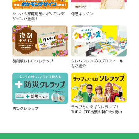
旬感キッチン
クレハの家庭用品にポケモンデ
ザインが登場！
復刻版レトロクレラップ
クレハフレンズのプロフィール
をご紹介
ラップといえばクレラップ！
防災クレラップ
THE ALFEE出演の新CM公開中