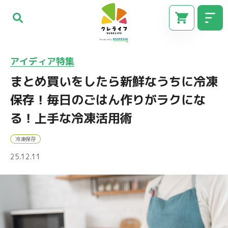
アイディア特集
まとめ買いをしたら新鮮なうちに冷凍
保存！毎日のごはん作りがラクにな
る！上手な冷凍活用術
冷凍保存
25.12.11
CM