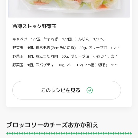
冷凍ストック野菜玉
キャベツ 1/2玉
たまねぎ 1/2個
にんじん 1/2本
野菜玉 1個
鶏もも肉(2cm角に切る) 40g
オリーブ油 小さじ1
にんに
野菜玉 1個
豚こま切れ肉 50g
オリーブ油 小さじ１
カレー粉 小さじ1/2
野菜玉 1個
スパゲティ 80g
ベーコン(1cm幅に切る) 1枚
にんにく(
このレシピを見る
ブロッコリーのチーズおかか和え