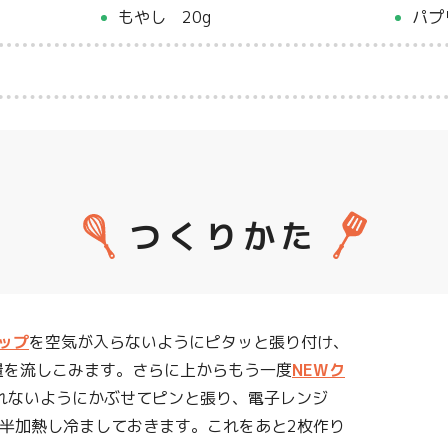
もやし 20g
パプ
つくりかた
ップ
を空気が入らないようにピタッと張り付け、
分量を流しこみます。さらに上からもう一度
NEWク
れないようにかぶせてピンと張り、電子レンジ
分半加熱し冷ましておきます。これをあと2枚作り