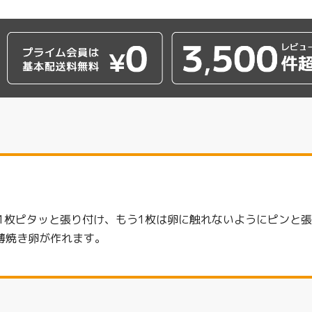
1枚ピタッと張り付け、もう1枚は卵に触れないようにピンと
薄焼き卵が作れます。