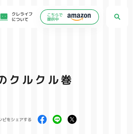
クレライフ
について
のクルクル巻
シピをシェアする
C