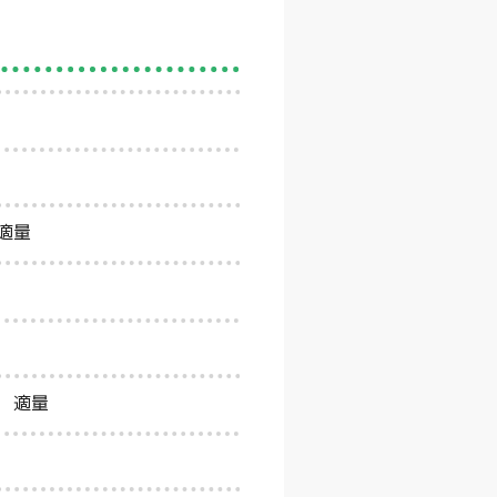
適量
 適量