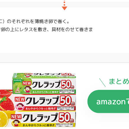
（C）のそれぞれを薄焼き卵で巻く。
き卵の上にレタスを敷き、具材をのせて巻きま