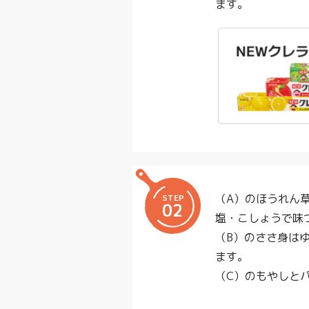
ます。
（A）のほうれん
STEP
02
塩・こしょうで味
（B）のささ身は
ます。
（C）のもやしと