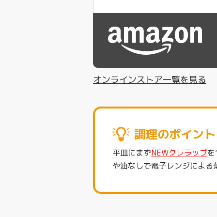
オンラインストア一覧を見る
調理のポイント
平皿にまず
NEWクレラップ
を
や油なしで電子レンジによる